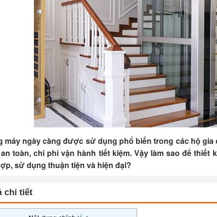
 máy ngày càng được sử dụng phổ biến trong các hộ gia đì
an toàn, chi phí vận hành tiết kiệm. Vậy làm sao để thiết 
ợp, sử dụng thuận tiện và hiện đại?
 chi tiết