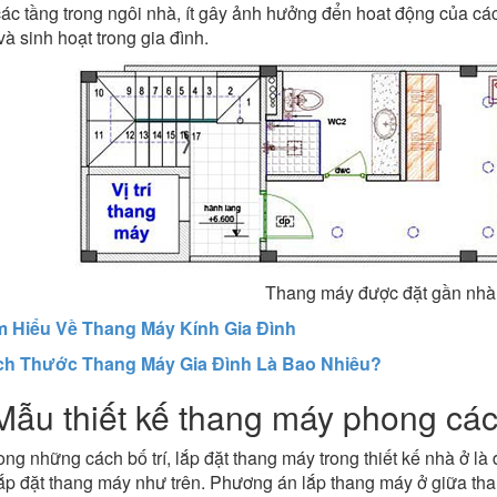
ác tầng trong ngôi nhà, ít gây ảnh hưởng đển hoat động của các 
à sinh hoạt trong gia đình.
Thang máy được đặt gần nhà 
m Hiểu Về Thang Máy Kính Gia Đình
ch Thước Thang Máy Gia Đình Là Bao Nhiêu?
Mẫu thiết kế thang máy phong các
ong những cách bố trí, lắp đặt thang máy trong thiết kế nhà ở l
lắp đặt thang máy như trên. Phương án lắp thang máy ở giữa th