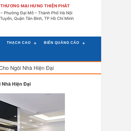
 THƯƠNG MẠI HƯNG THIỆN PHÁT
n – Phường Đại Mỗ – Thành Phố Hà Nội
Tuyển, Quận Tân Bình, TP Hồ Chí Minh
THẠCH CAO
BIỂN QUẢNG CÁO
Cho Ngôi Nhà Hiện Đại
 Nhà Hiện Đại