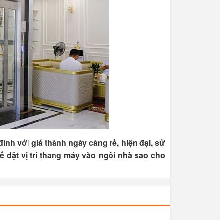
nh với giá thành ngày càng rẻ, hiện đại, sử
kế đặt vị trí thang máy vào ngôi nhà sao cho