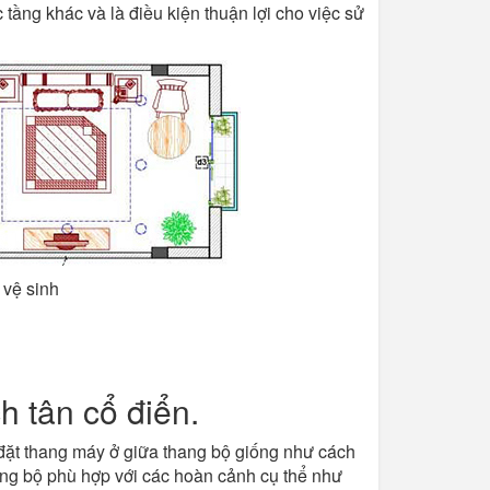
tầng khác và là điều kiện thuận lợi cho việc sử
vệ sinh
h tân cổ điển.
à đặt thang máy ở giữa thang bộ giống như cách
ang bộ phù hợp với các hoàn cảnh cụ thể như