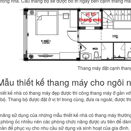
rong nhà. Cầu thang bộ sẽ được bố trí ngay bên cạnh thang máy 
Thang máy đặt cạnh than
Mẫu thiết kế thang máy cho ngôi 
hiết kế nhà có thang máy đẹp được thi công thang máy ở gần vớ
bộ. Thang bộ được đặt ở vị trí trong cùng, đưa ra ngoài, được th
năng sử dụng của những mẫu thiết kế nhà có thang máy thường đ
 phòng ốc nhiều nên các phòng chức năng được ưu tiên để dành
ần để phục vụ cho nhu cầu sử dụng và sinh hoạt của gia đình. T