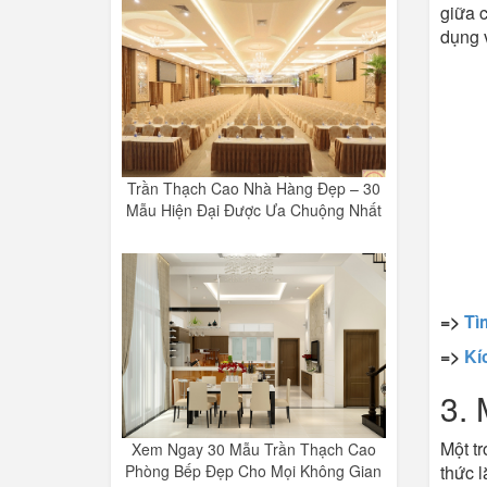
giữa c
dụng v
Trần Thạch Cao Nhà Hàng Đẹp – 30
Mẫu Hiện Đại Được Ưa Chuộng Nhất
=>
Tì
=>
Kí
3. 
Một tr
Xem Ngay 30 Mẫu Trần Thạch Cao
Phòng Bếp Đẹp Cho Mọi Không Gian
thức 