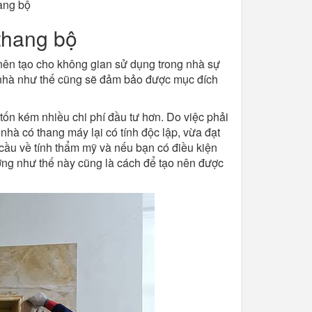
ang bộ
thang bộ
 nên tạo cho không gian sử dụng trong nhà sự
ng nhà như thế cũng sẽ đảm bảo được mục đích
tốn kém nhiều chi phí đầu tư hơn. Do việc phải
nhà có thang máy lại có tính độc lập, vừa đạt
cầu về tính thẩm mỹ và nếu bạn có điều kiện
ợng như thế này cũng là cách để tạo nên được