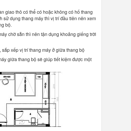
àn giao thô có thể có hoặc không có hố thang
 sử dụng thang máy thì vị trí đầu tiên nên xem
ng bộ.
áy chờ sẵn thì nên tận dụng khoảng giếng trời
, sắp xếp vị trí thang máy ở giữa thang bộ
 máy giữa thang bộ sẽ giúp tiết kiệm được một