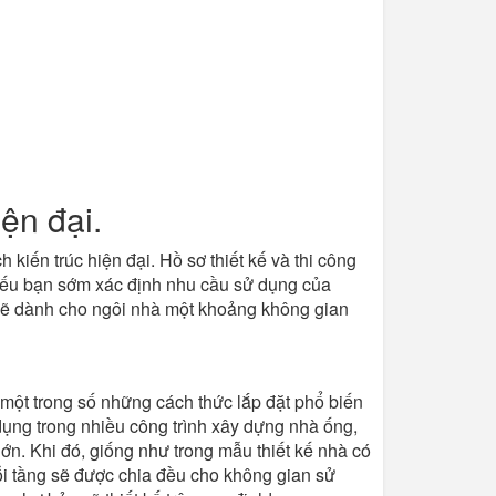
ện đại.
 kiến trúc hiện đại. Hồ sơ thiết kế và thi công
. Nếu bạn sớm xác định nhu cầu sử dụng của
sư sẽ dành cho ngôi nhà một khoảng không gian
 một trong số những cách thức lắp đặt phổ biến
dụng trong nhiều công trình xây dựng nhà ống,
ớn. Khi đó, giống như trong mẫu thiết kế nhà có
ỗi tầng sẽ được chia đều cho không gian sử