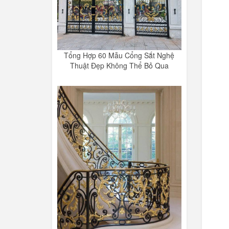
Tổng Hợp 60 Mẫu Cổng Sắt Nghệ
Thuật Đẹp Không Thể Bỏ Qua