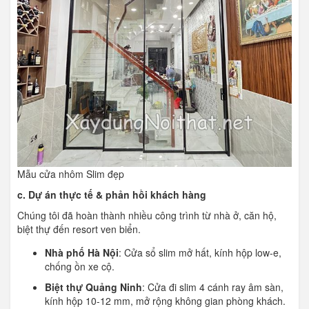
Mẫu cửa nhôm Slim đẹp
c. Dự án thực tế & phản hồi khách hàng
Chúng tôi đã hoàn thành nhiều công trình từ nhà ở, căn hộ,
biệt thự đến resort ven biển.
Nhà phố Hà Nội
: Cửa sổ slim mở hất, kính hộp low-e,
chống ồn xe cộ.
Biệt thự Quảng Ninh
: Cửa đi slim 4 cánh ray âm sàn,
kính hộp 10-12 mm, mở rộng không gian phòng khách.