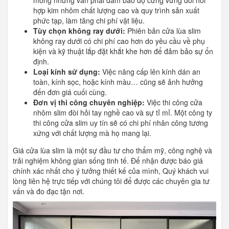
hợp kim nhôm chất lượng cao và quy trình sản xuất
phức tạp, làm tăng chi phí vật liệu.
Tùy chọn không ray dưới:
Phiên bản cửa lùa slim
không ray dưới có chi phí cao hơn do yêu cầu về phụ
kiện và kỹ thuật lắp đặt khắt khe hơn để đảm bảo sự ổn
định.
Loại kính sử dụng:
Việc nâng cấp lên kính dán an
toàn, kính sọc, hoặc kính màu… cũng sẽ ảnh hưởng
đến đơn giá cuối cùng.
Đơn vị thi công chuyên nghiệp:
Việc thi công cửa
nhôm slim đòi hỏi tay nghề cao và sự tỉ mỉ. Một công ty
thi công cửa slim uy tín sẽ có chi phí nhân công tương
xứng với chất lượng mà họ mang lại.
Giá cửa lùa slim là một sự đầu tư cho thẩm mỹ, công nghệ và
trải nghiệm không gian sống tinh tế. Để nhận được báo giá
chính xác nhất cho ý tưởng thiết kế của mình, Quý khách vui
lòng liên hệ trực tiếp với chúng tôi để được các chuyên gia tư
vấn và đo đạc tận nơi.