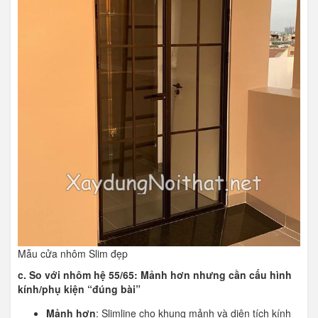
Mẫu cửa nhôm Slim đẹp
c. So với nhôm hệ 55/65: Mảnh hơn nhưng cần cấu hình
kính/phụ kiện “đúng bài”
Mảnh hơn
: Slimline cho khung mảnh và diện tích kính