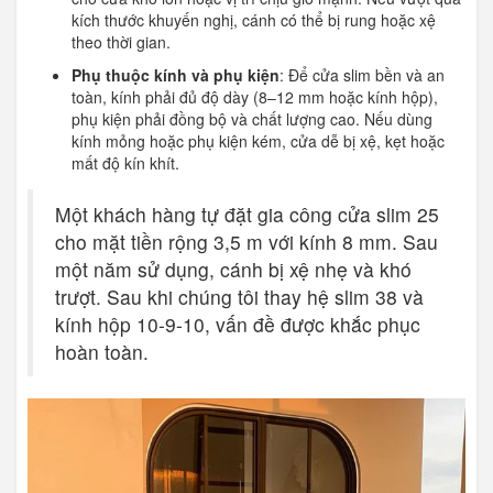
kích thước khuyến nghị, cánh có thể bị rung hoặc xệ
theo thời gian.
Phụ thuộc kính và phụ kiện
: Để cửa slim bền và an
toàn, kính phải đủ độ dày (8–12 mm hoặc kính hộp),
phụ kiện phải đồng bộ và chất lượng cao. Nếu dùng
kính mỏng hoặc phụ kiện kém, cửa dễ bị xệ, kẹt hoặc
mất độ kín khít.
Một khách hàng tự đặt gia công cửa slim 25
cho mặt tiền rộng 3,5 m với kính 8 mm. Sau
một năm sử dụng, cánh bị xệ nhẹ và khó
trượt. Sau khi chúng tôi thay hệ slim 38 và
kính hộp 10-9-10, vấn đề được khắc phục
hoàn toàn.