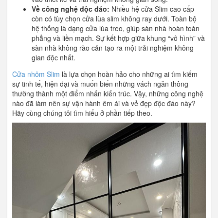
Về công nghệ độc đáo:
Nhiều hệ cửa Slim cao cấp
còn có tùy chọn cửa lùa slim không ray dưới. Toàn bộ
hệ thống là dạng cửa lùa treo, giúp sàn nhà hoàn toàn
phẳng và liền mạch. Sự kết hợp giữa khung “vô hình” và
sàn nhà không rào cản tạo ra một trải nghiệm không
gian độc nhất.
Cửa nhôm Slim
là lựa chọn hoàn hảo cho những ai tìm kiếm
sự tinh tế, hiện đại và muốn biến những vách ngăn thông
thường thành một điểm nhấn kiến trúc. Vậy, những công nghệ
nào đã làm nên sự vận hành êm ái và vẻ đẹp độc đáo này?
Hãy cùng chúng tôi tìm hiểu ở phần tiếp theo.