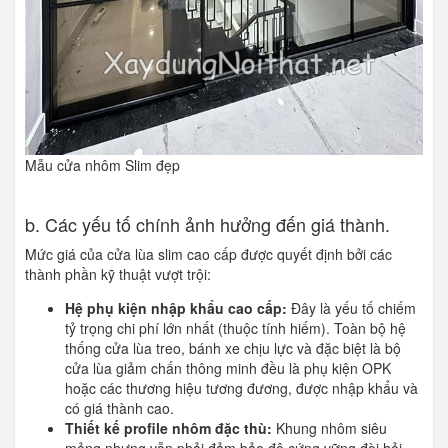
Mẫu cửa nhôm Slim đẹp
b. Các yếu tố chính ảnh hưởng đến giá thành.
Mức giá của cửa lùa slim cao cấp được quyết định bởi các
thành phần kỹ thuật vượt trội:
Hệ phụ kiện nhập khẩu cao cấp:
Đây là yếu tố chiếm
tỷ trọng chi phí lớn nhất (thuộc tính hiếm). Toàn bộ hệ
thống cửa lùa treo, bánh xe chịu lực và đặc biệt là bộ
cửa lùa giảm chấn thông minh đều là phụ kiện OPK
hoặc các thương hiệu tương đương, được nhập khẩu và
có giá thành cao.
Thiết kế profile nhôm đặc thù:
Khung nhôm siêu
mỏng nhưng vẫn phải đảm bảo độ cứng vững đòi hỏi