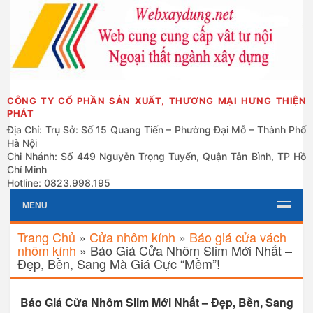
CÔNG TY CỔ PHẦN SẢN XUẤT, THƯƠNG MẠI HƯNG THIỆN
PHÁT
Địa Chỉ: Trụ Sở: Số 15 Quang Tiến – Phường Đại Mỗ – Thành Phố
Hà Nội
Chi Nhánh: Số 449 Nguyễn Trọng Tuyển, Quận Tân Bình, TP Hồ
Chí Minh
Hotline: 0823.998.195
MENU
Trang Chủ
»
Cửa nhôm kính
»
Báo giá cửa vách
nhôm kính
»
Báo Giá Cửa Nhôm Slim Mới Nhất –
Đẹp, Bền, Sang Mà Giá Cực “Mềm”!
Báo Giá Cửa Nhôm Slim Mới Nhất – Đẹp, Bền, Sang