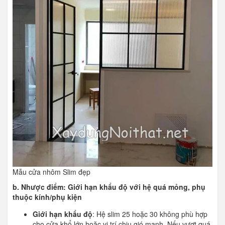
Mẫu cửa nhôm Slim đẹp
b. Nhược điểm: Giới hạn khẩu độ với hệ quá mỏng, phụ
thuộc kính/phụ kiện
Giới hạn khẩu độ
: Hệ slim 25 hoặc 30 không phù hợp
cho cửa khổ lớn hoặc vị trí chịu gió mạnh. Nếu vượt quá