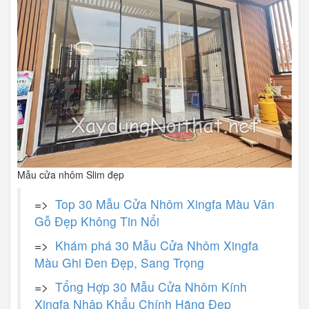
Mẫu cửa nhôm Slim đẹp
=>
Top 30 Mẫu Cửa Nhôm Xingfa Màu Vân
Gỗ Đẹp Không Tin Nổi
=>
Khám phá 30 Mẫu Cửa Nhôm Xingfa
Màu Ghi Đen Đẹp, Sang Trọng
=>
Tổng Hợp 30 Mẫu Cửa Nhôm Kính
Xingfa Nhập Khẩu Chính Hãng Đẹp