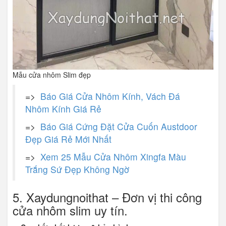
Mẫu cửa nhôm Slim đẹp
=>
Báo Giá Cửa Nhôm Kính, Vách Đá
Nhôm Kính Giá Rẻ
=>
Báo Giá Cứng Đặt Cửa Cuốn Austdoor
Đẹp Giá Rẻ Mới Nhất
=>
Xem 25 Mẫu Cửa Nhôm Xingfa Màu
Trắng Sứ Đẹp Không Ngờ
5. Xaydungnoithat – Đơn vị thi công
cửa nhôm slim uy tín.