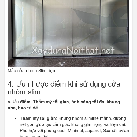
Mẫu cửa nhôm Slim đẹp
4. Ưu nhược điểm khi sử dụng cửa
nhôm slim.
a. Ưu điểm: Thẩm mỹ tối giản, ánh sáng tối đa, khung
nhẹ, bảo trì dễ
Thẩm mỹ tối giản
: Khung nhôm slimline mảnh, đường
nét gọn giúp tạo cảm giác không gian rộng và hiện đại.
Phù hợp với phong cách Minimal, Japandi, Scandinavian
hoặc Industrial.