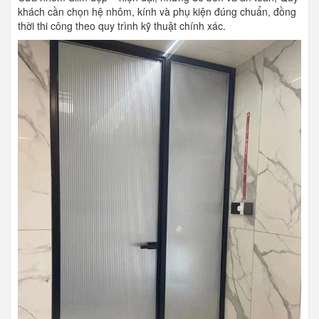
khách cần chọn hệ nhôm, kính và phụ kiện đúng chuẩn, đồng
thời thi công theo quy trình kỹ thuật chính xác.