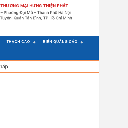
 THƯƠNG MẠI HƯNG THIỆN PHÁT
n – Phường Đại Mỗ – Thành Phố Hà Nội
Tuyển, Quận Tân Bình, TP Hồ Chí Minh
THẠCH CAO
BIỂN QUẢNG CÁO
Pháp