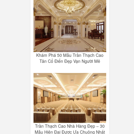
Khám Phá 50 Mẫu Trần Thạch Cao
Tân Cổ Điển Đẹp Vạn Người Mê
Trần Thạch Cao Nhà Hàng Đẹp – 30
Mẫu Hiện Đại Được Ưa Chuộng Nhất