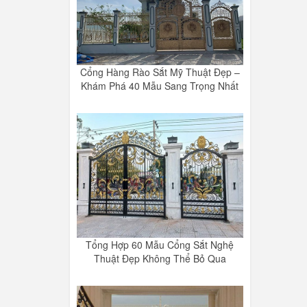
Cổng Hàng Rào Sắt Mỹ Thuật Đẹp –
Khám Phá 40 Mẫu Sang Trọng Nhất
Tổng Hợp 60 Mẫu Cổng Sắt Nghệ
Thuật Đẹp Không Thể Bỏ Qua