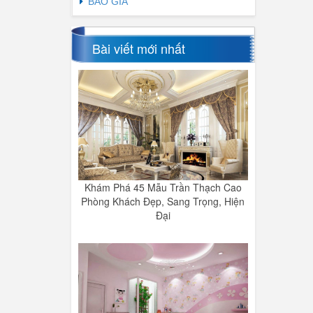
BÁO GIÁ
Bài viết mới nhất
Khám Phá 45 Mẫu Trần Thạch Cao
Phòng Khách Đẹp, Sang Trọng, Hiện
Đại