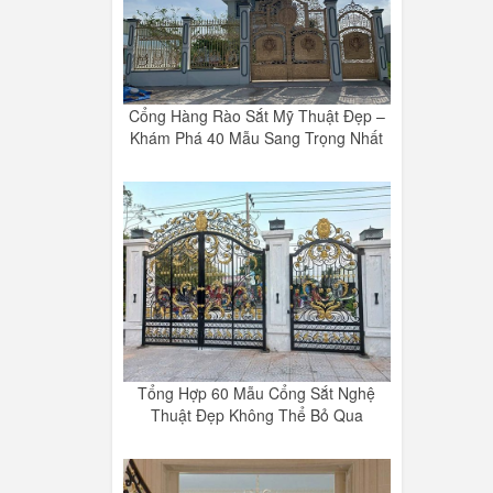
Cổng Hàng Rào Sắt Mỹ Thuật Đẹp –
Khám Phá 40 Mẫu Sang Trọng Nhất
Tổng Hợp 60 Mẫu Cổng Sắt Nghệ
Thuật Đẹp Không Thể Bỏ Qua