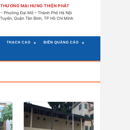
 THƯƠNG MẠI HƯNG THIỆN PHÁT
n – Phường Đại Mỗ – Thành Phố Hà Nội
Tuyển, Quận Tân Bình, TP Hồ Chí Minh
THẠCH CAO
BIỂN QUẢNG CÁO