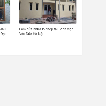
 Màu
Làm cửa nhựa lõi thép tại Bênh viện
 Đại
Việt Đức Hà Nội