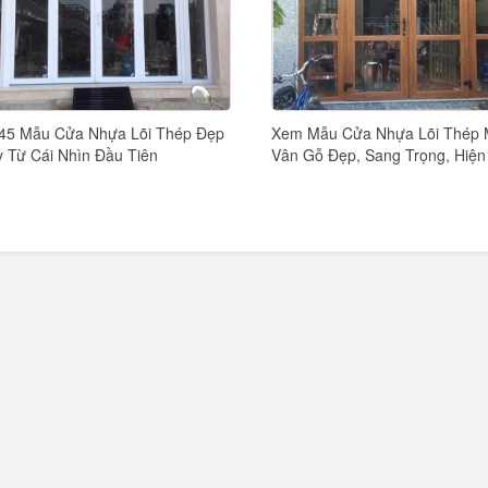
45 Mẫu Cửa Nhựa Lõi Thép Đẹp
Xem Mẫu Cửa Nhựa Lõi Thép
 Từ Cái Nhìn Đầu Tiên
Vân Gỗ Đẹp, Sang Trọng, Hiện