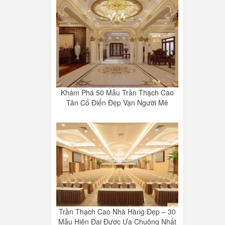
Khám Phá 50 Mẫu Trần Thạch Cao
Tân Cổ Điển Đẹp Vạn Người Mê
Trần Thạch Cao Nhà Hàng Đẹp – 30
Mẫu Hiện Đại Được Ưa Chuộng Nhất