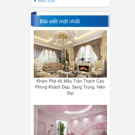
BÁO GIÁ
Bài viết mới nhất
Khám Phá 45 Mẫu Trần Thạch Cao
Phòng Khách Đẹp, Sang Trọng, Hiện
Đại