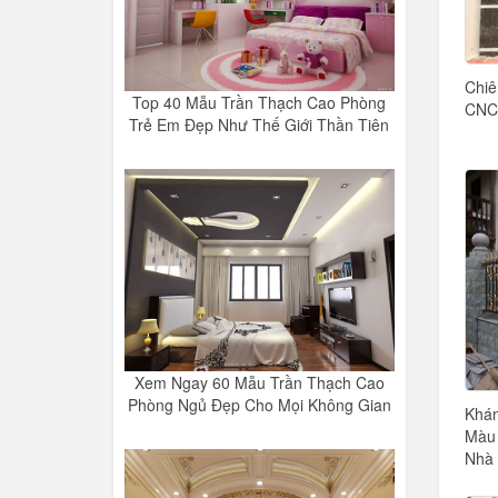
Chi
Top 40 Mẫu Trần Thạch Cao Phòng
CNC 
Trẻ Em Đẹp Như Thế Giới Thần Tiên
Xem Ngay 60 Mẫu Trần Thạch Cao
Phòng Ngủ Đẹp Cho Mọi Không Gian
Khám
Màu 
Nhà