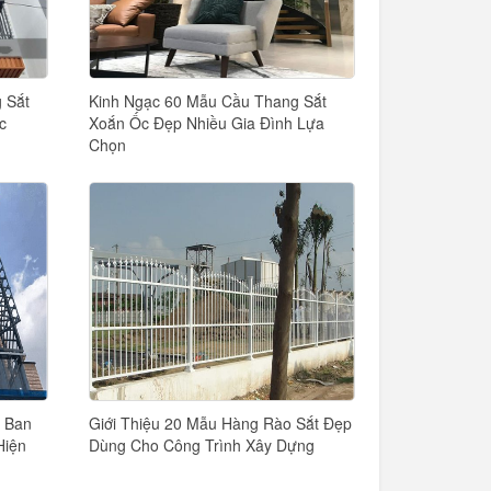
 Sắt
Kinh Ngạc 60 Mẫu Cầu Thang Sắt
c
Xoắn Ốc Đẹp Nhiều Gia Đình Lựa
Chọn
 Ban
Giới Thiệu 20 Mẫu Hàng Rào Sắt Đẹp
Hiện
Dùng Cho Công Trình Xây Dựng