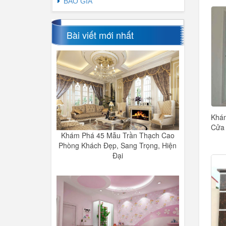
BÁO GIÁ
Bài viết mới nhất
Khám
Cửa 
Khám Phá 45 Mẫu Trần Thạch Cao
Phòng Khách Đẹp, Sang Trọng, Hiện
Đại