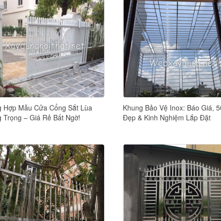
 Hợp Mẫu Cửa Cổng Sắt Lùa
Khung Bảo Vệ Inox: Báo Giá, 
 Trọng – Giá Rẻ Bất Ngờ!
Đẹp & Kinh Nghiệm Lắp Đặt