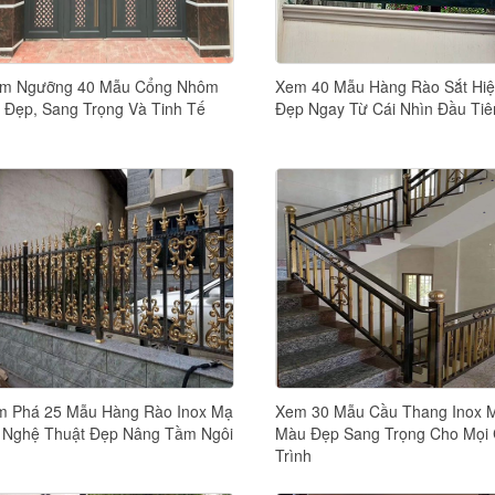
êm Ngưỡng 40 Mẫu Cổng Nhôm
Xem 40 Mẫu Hàng Rào Sắt Hiệ
Đẹp, Sang Trọng Và Tinh Tế
Đẹp Ngay Từ Cái Nhìn Đầu Tiê
 Phá 25 Mẫu Hàng Rào Inox Mạ
Xem 30 Mẫu Cầu Thang Inox 
Nghệ Thuật Đẹp Nâng Tầm Ngôi
Màu Đẹp Sang Trọng Cho Mọi
Trình