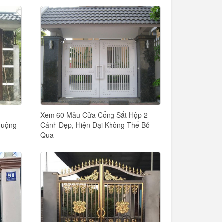
 –
Xem 60 Mẫu Cửa Cổng Sắt Hộp 2
huộng
Cánh Đẹp, Hiện Đại Không Thể Bỏ
Qua