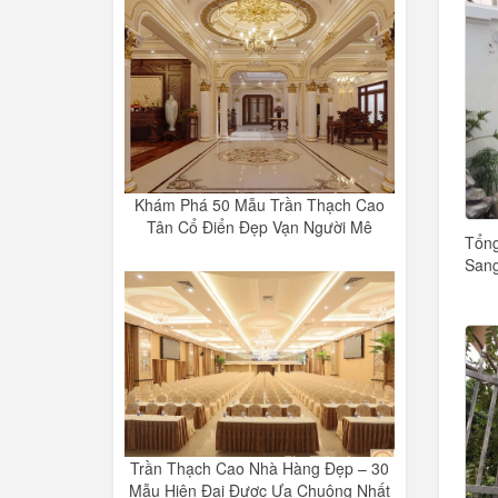
Khám Phá 50 Mẫu Trần Thạch Cao
Tân Cổ Điển Đẹp Vạn Người Mê
Tổng
Sang
Trần Thạch Cao Nhà Hàng Đẹp – 30
Mẫu Hiện Đại Được Ưa Chuộng Nhất