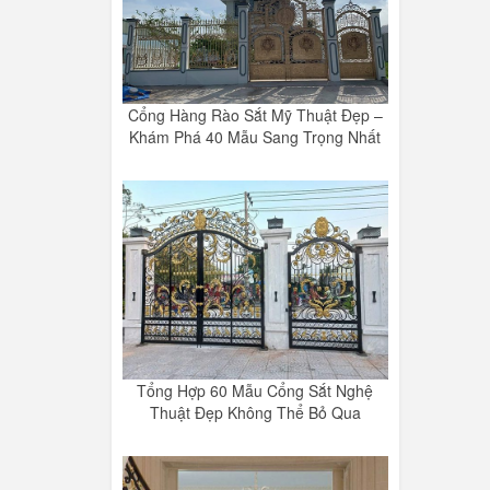
Cổng Hàng Rào Sắt Mỹ Thuật Đẹp –
Khám Phá 40 Mẫu Sang Trọng Nhất
Tổng Hợp 60 Mẫu Cổng Sắt Nghệ
Thuật Đẹp Không Thể Bỏ Qua