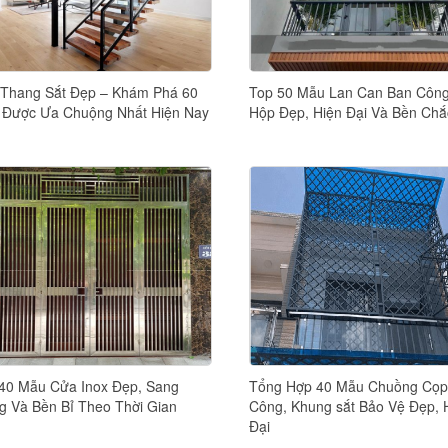
Thang Sắt Đẹp – Khám Phá 60
Top 50 Mẫu Lan Can Ban Công
Được Ưa Chuộng Nhất Hiện Nay
Hộp Đẹp, Hiện Đại Và Bền Chắ
40 Mẫu Cửa Inox Đẹp, Sang
Tổng Hợp 40 Mẫu Chuồng Cọp
g Và Bền Bỉ Theo Thời Gian
Công, Khung sắt Bảo Vệ Đẹp, 
Đại