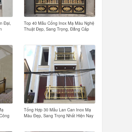
n Đại,
Top 40 Mẫu Cổng Inox Mạ Màu Nghệ
n
Thuật Đẹp, Sang Trọng, Đẳng Cấp
Mạ
Tổng Hợp 30 Mẫu Lan Can Inox Mạ
 Công
Màu Đẹp, Sang Trọng Nhất Hiện Nay