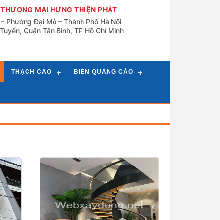
 THƯƠNG MẠI HƯNG THIỆN PHÁT
n – Phường Đại Mỗ – Thành Phố Hà Nội
Tuyển, Quận Tân Bình, TP Hồ Chí Minh
THẠCH CAO
BIỂN QUẢNG CÁO