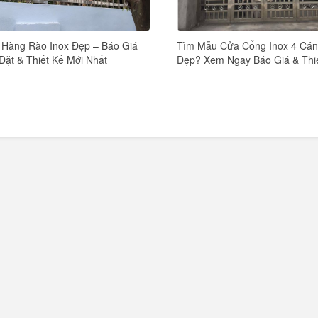
Hàng Rào Inox Đẹp – Báo Giá
Tìm Mẫu Cửa Cổng Inox 4 Cá
Đặt & Thiết Kế Mới Nhất
Đẹp? Xem Ngay Báo Giá & Thi