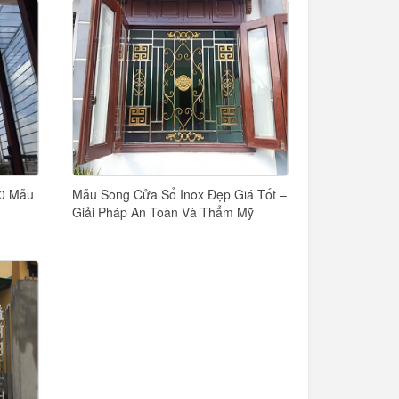
50 Mẫu
Mẫu Song Cửa Sổ Inox Đẹp Giá Tốt –
Giải Pháp An Toàn Và Thẩm Mỹ