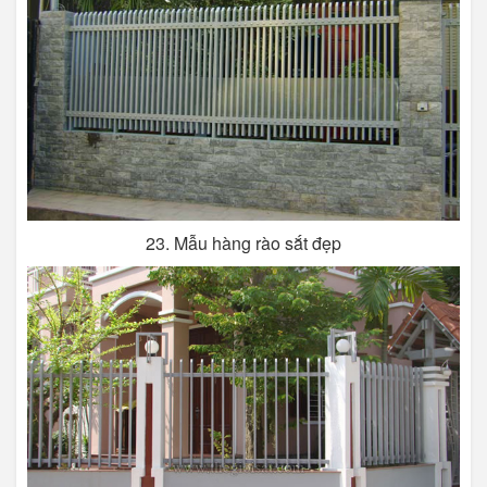
23. Mẫu hàng rào sắt đẹp