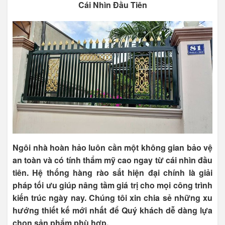
Cái Nhìn Đầu Tiên
Ngôi nhà hoàn hảo luôn cần một không gian bảo vệ
an toàn và có tính thẩm mỹ cao ngay từ cái nhìn đầu
tiên. Hệ thống hàng rào sắt hiện đại chính là giải
pháp tối ưu giúp nâng tầm giá trị cho mọi công trình
kiến trúc ngày nay. Chúng tôi xin chia sẻ những xu
hướng thiết kế mới nhất để Quý khách dễ dàng lựa
chọn sản phẩm phù hợp.