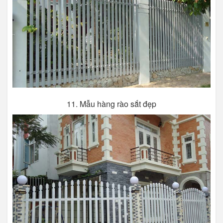
11. Mẫu hàng rào sắt đẹp