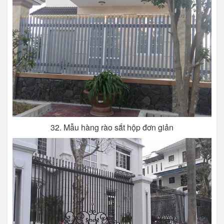
32. Mẫu hàng rào sắt hộp đơn giản