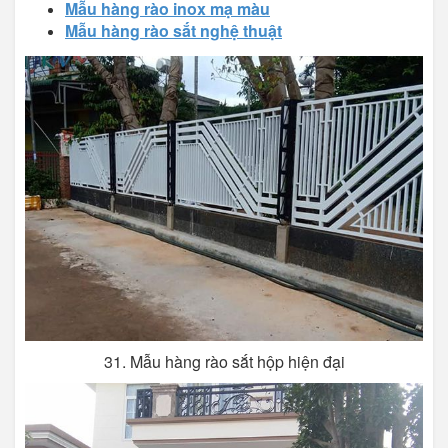
Mẫu hàng rào inox mạ màu
Mẫu hàng rào sắt nghệ thuật
31. Mẫu hàng rào sắt hộp hiện đại