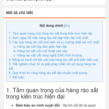
Mô tả chi tiết
Nội dung chính
[
Ẩn
]
1. Tầm quan trọng của hàng rào sắt trong kiến trúc hiện đại
2. Xem ngay 40 mẫu hàng rào sắt đẹp hiện đại mới nhất
3. Các loại hàng rào sắt phổ biến và xu hướng thiết kế mới nhất
a. Hàng rào sắt hộp đơn giản hiện đại
b. Hàng rào sắt uốn mỹ thuật cao cấp
c. Hàng rào sắt cắt công nghệ CNC thời thượng
4. Bảng so sánh chi tiết các loại hàng rào sắt phổ biến hiện nay
5. Trải nghiệm thực tế và giải pháp khắc khi sử dụng hàng rào
sắt
6. Quy trình thi công hàng rào sắt đạt chuẩn chất lượng
7. Kết luận
1. Tầm quan trọng của hàng rào sắt
trong kiến trúc hiện đại
Đảm bảo an ninh tuyệt đối
: Vai trò cốt lõi và quan