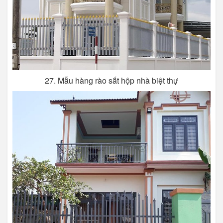
27. Mẫu hàng rào sắt hộp nhà biệt thự