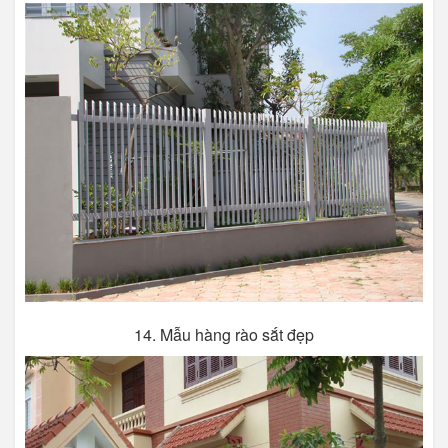
14. Mẫu hàng rào sắt đẹp