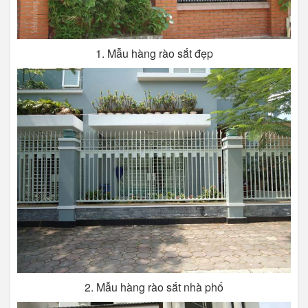
1. Mẫu hàng rào sắt đẹp
2. Mẫu hàng rào sắt nhà phố