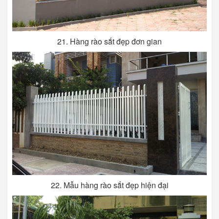
21. Hàng rào sắt đẹp đơn gian
22. Mẫu hàng rào sắt đẹp hiện đại