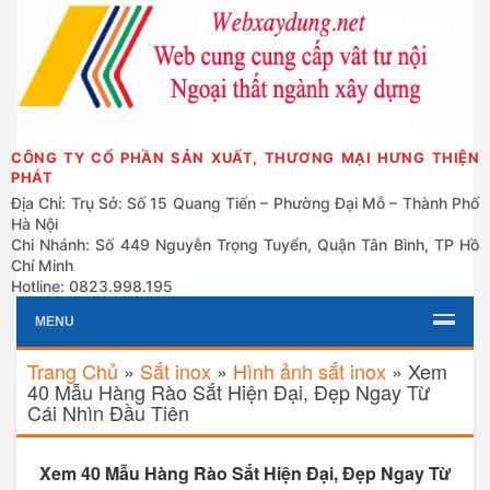
CÔNG TY CỔ PHẦN SẢN XUẤT, THƯƠNG MẠI HƯNG THIỆN
PHÁT
Địa Chỉ: Trụ Sở: Số 15 Quang Tiến – Phường Đại Mỗ – Thành Phố
Hà Nội
Chi Nhánh: Số 449 Nguyễn Trọng Tuyển, Quận Tân Bình, TP Hồ
Chí Minh
Hotline: 0823.998.195
MENU
Trang Chủ
»
Sắt inox
»
Hình ảnh sắt inox
»
Xem
40 Mẫu Hàng Rào Sắt Hiện Đại, Đẹp Ngay Từ
Cái Nhìn Đầu Tiên
Xem 40 Mẫu Hàng Rào Sắt Hiện Đại, Đẹp Ngay Từ