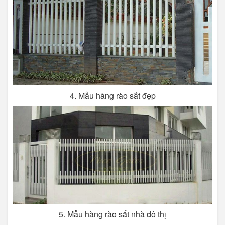
4. Mẫu hàng rào sắt đẹp
5. Mẫu hàng rào sắt nhà đô thị