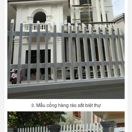
3. Mẫu cổng hàng rào sắt biệt thự