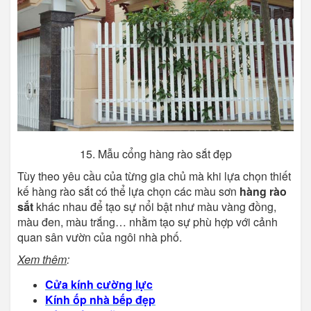
15. Mẫu cổng hàng rào sắt đẹp
Tùy theo yêu cầu của từng gia chủ mà khi lựa chọn thiết
kế hàng rào sắt có thể lựa chọn các màu sơn
hàng rào
sắt
khác nhau để tạo sự nổi bật như màu vàng đồng,
màu đen, màu trắng… nhằm tạo sự phù hợp với cảnh
quan sân vườn của ngôi nhà phố.
Xem thêm
:
Cửa kính cường lực
Kính ốp nhà bếp đẹp