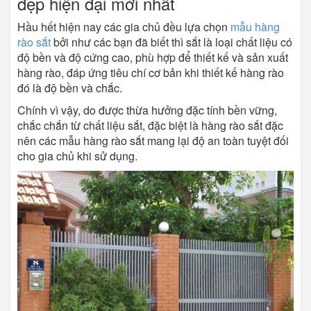
đẹp hiện đại mới nhất
Hầu hết hiện nay các gia chủ đều lựa chọn
mẫu hàng
rào sắt
bởi như các bạn đã biết thì sắt là loại chất liệu có
độ bền và độ cứng cao, phù hợp để thiết kế và sản xuất
hàng rào, đáp ứng tiêu chí cơ bản khi thiết kế hàng rào
đó là độ bền và chắc.
Chính vì vậy, do được thừa hưởng đặc tính bền vững,
chắc chắn từ chất liệu sắt, đặc biệt là hàng rào sắt đặc
nên các mẫu hàng rào sắt mang lại độ an toàn tuyệt đối
cho gia chủ khi sử dụng.