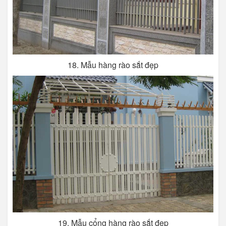
18. Mẫu hàng rào sắt đẹp
19. Mẫu cổng hàng rào sắt đẹp