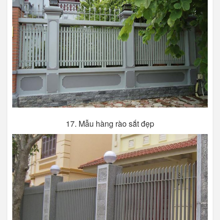
17. Mẫu hàng rào sắt đẹp