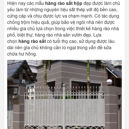
Hiện nay các mẫu
hàng rào sắt hộp
đẹp được làm chủ
yếu làm từ những nguyên liệu sắt thép với độ bền cao,
cứng cáp và chịu được lực va chạm mạnh. Có tác dụng
chống trộm hiệu quả, giúp bảo vệ ngôi nhà nên được
nhiều gia chủ lựa chọn trong việc thiết kế hàng rào nhà
phố, biệt thự, hàng rào nhà sân vườn đẹp. Lựa
chọn
hàng rào sắt
có tuổi thọ cao, sử dụng được lâu
dài nên gia chủ không cần lo ngại trong vẫn đề sửa
chữa hư hỏng.