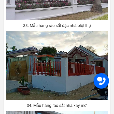
33. Mẫu hàng rào sắt đặc nhà biệt thự
34. Mẫu hàng rào sắt nhà xây mới