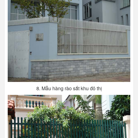
8. Mẫu hàng rào sắt khu đô thị