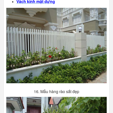
Vách kính mặt dựng
16. Mẫu hàng rào sắt đẹp