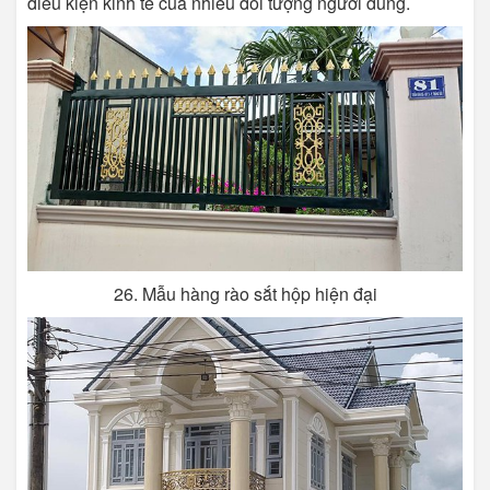
điều kiện kinh tế của nhiều đối tượng người dùng.
26. Mẫu hàng rào sắt hộp hiện đại