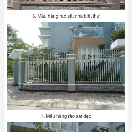
6. Mẫu hàng rào sắt nhà biệt thự
7. Mẫu hàng rào sắt đẹp