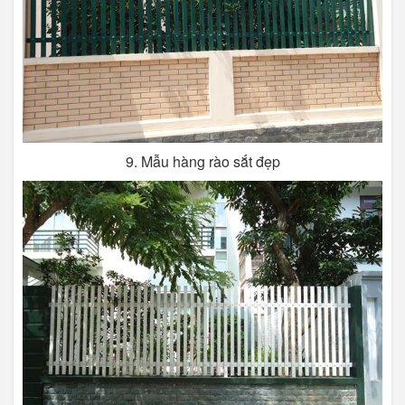
9. Mẫu hàng rào sắt đẹp