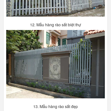
12. Mẫu hàng rào sắt biệt thự
13. Mẫu hàng rào sắt đẹp