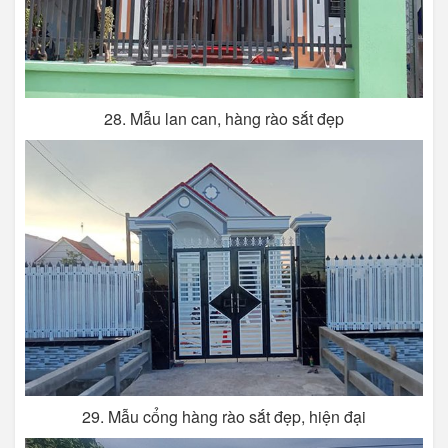
28. Mẫu lan can, hàng rào sắt đẹp
29. Mẫu cổng hàng rào sắt đẹp, hiện đại