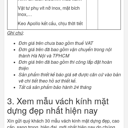
Vật tư phụ vít nở inox, mặt bích
inox,…
Keo Apollo kết cấu, chịu thời tiết
Ghi chú
:
Đơn giá trên chưa bao gồm thuế VAT
Đơn giá trên đã bao gồm vận chuyển trong nội
thành Hà Nội và TPHCM
Đơn giá trên đã bao gồm thi công lắp đặt hoàn
thiện
Sản phẩm thiết kế báo giá sẽ được căn cứ vào bản
vẽ chi tiết theo hồ sơ thiết kế.
Tất cả sản phẩm bảo hành 24 tháng
3. Xem mẫu vách kính mặt
dựng đẹp nhất hiện nay
Xin gửi quý khách 30 mẫu vách kinh mặt dựng đẹp, cao
cấp, sang trọng, hiện đại, mới nhất hiện nay do chúng