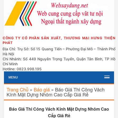
CÔNG TY CỔ PHẦN SẢN XUẤT, THƯƠNG MẠI HƯNG THIỆN
PHÁT
Địa Chỉ: Trụ Sở: Số 15 Quang Tiến – Phường Đại Mỗ – Thành Phố
Hà Nội
Chi Nhánh: Số 449 Nguyễn Trọng Tuyển, Quận Tân Bình, TP Hồ
Chí Minh
Hotline: 0823.998.195
MENU
Trang Chủ
»
Báo giá
»
Báo Giá Thi Công Vách
Kính Mặt Dựng Nhôm Cao Cấp Giá Rẻ
Báo Giá Thi Công Vách Kính Mặt Dựng Nhôm Cao
Cấp Giá Rẻ