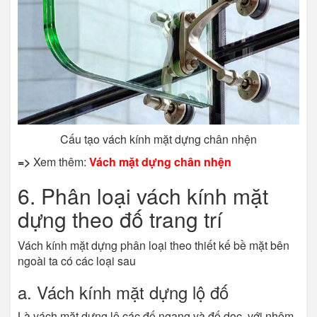
Cấu tạo vách kính mặt dựng chân nhện
=>
Xem thêm:
Vách mặt dựng chân nhện
6. Phân loại vách kính mặt
dựng theo đố trang trí
Vách kính mặt dựng phân loại theo thiết kế bề mặt bên
ngoài ta có các loại sau
a. Vách kính mặt dựng lộ đố
Là vách mặt dựng lộ các đố ngang và đố dọc, với nhôm