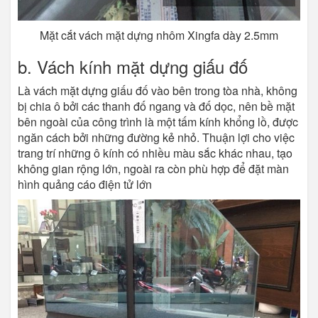
Mặt cắt vách mặt dựng nhôm Xingfa dày 2.5mm
b. Vách kính mặt dựng giấu đố
Là vách mặt dựng giấu đố vào bên trong tòa nhà, không
bị chia ô bởi các thanh đố ngang và đố dọc, nên bề mặt
bên ngoài của công trình là một tấm kính khổng lồ, được
ngăn cách bởi những đường kẻ nhỏ. Thuận lợi cho việc
trang trí những ô kính có nhiều màu sắc khác nhau, tạo
không gian rộng lớn, ngoài ra còn phù hợp để đặt màn
hình quảng cáo điện tử lớn