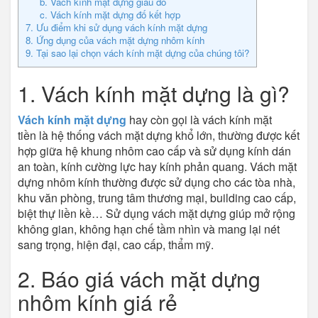
b. Vách kính mặt dựng giấu đố
c. Vách kính mặt dựng đố kết hợp
7. Ưu điểm khi sử dụng vách kính mặt dựng
8. Ứng dụng của vách mặt dựng nhôm kính
9. Tại sao lại chọn vách kính mặt dựng của chúng tôi?
1. Vách kính mặt dựng là gì?
Vách kính mặt dựng
hay còn gọi là vách kính mặt
tiền là hệ thống vách mặt dựng khổ lớn, thường được kết
hợp giữa hệ khung nhôm cao cấp và sử dụng kính dán
an toàn, kính cường lực hay kính phản quang. Vách mặt
dựng nhôm kính thường được sử dụng cho các tòa nhà,
khu văn phòng, trung tâm thương mại, building cao cấp,
biệt thự liền kề… Sử dụng vách mặt dựng giúp mở rộng
không gian, không hạn chế tầm nhìn và mang lại nét
sang trọng, hiện đại, cao cấp, thẩm mỹ.
2. Báo giá vách mặt dựng
nhôm kính giá rẻ