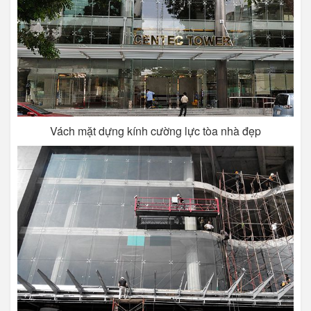
Vách mặt dựng kính cường lực tòa nhà đẹp