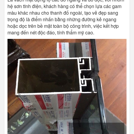
hệ sơn tĩnh điện, khách hàng có thể chọn lựa các gam
màu khác nhau cho thanh đố ngoài, tạo vẻ đẹp sang
trọng độ là điểm nhấn bằng những đường kẻ ngang
hoặc dọc trên bề mặt toàn bộ công trình, việc kết hợp
mang đến nét độc đáo, tính thẩm mỹ cao.