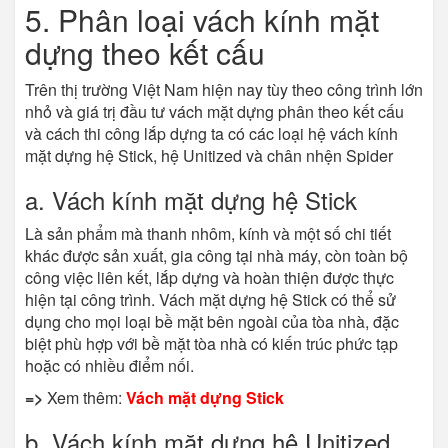
5. Phân loại vách kính mặt
dựng theo kết cấu
Trên thị trường Việt Nam hiện nay tùy theo công trình lớn
nhỏ và giá trị đầu tư vách mặt dựng phân theo kết cấu
và cách thi công lắp dựng ta có các loại hệ vách kính
mặt dựng hệ Stick, hệ Unitized và chân nhện Spider
a. Vách kính mặt dựng hệ Stick
Là sản phẩm mà thanh nhôm, kính và một số chi tiết
khác được sản xuất, gia công tại nhà máy, còn toàn bộ
công việc liên kết, lắp dựng và hoàn thiện được thực
hiện tại công trình. Vách mặt dựng hệ Stick có thể sử
dụng cho mọi loại bề mặt bên ngoài của tòa nhà, đặc
biệt phù hợp với bề mặt tòa nhà có kiến trúc phức tạp
hoặc có nhiều điểm nối.
=>
Xem thêm:
Vách mặt dựng Stick
b. Vách kính mặt dựng hệ Unitized