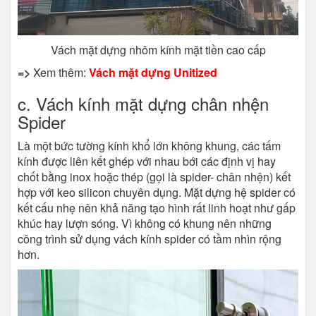
Vách mặt dựng nhôm kính mặt tiền cao cấp
=>
Xem thêm:
Vách mặt dựng Unitized
c. Vách kính mặt dựng chân nhện
Spider
Là một bức tường kính khổ lớn không khung, các tấm
kính được liên kết ghép với nhau bới các định vị hay
chốt bằng inox hoặc thép (gọi là spider- chân nhện) kết
hợp với keo silicon chuyên dụng. Mặt dựng hệ spider có
kết cấu nhẹ nên khả năng tạo hình rất linh hoạt như gấp
khúc hay lượn sóng. Vì không có khung nên những
công trình sử dụng vách kính spider có tầm nhìn rộng
hơn.