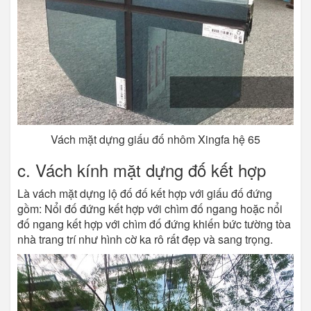
Vách mặt dựng giấu đố nhôm Xingfa hệ 65
c. Vách kính mặt dựng đố kết hợp
Là vách mặt dựng lộ đố đố kết hợp với giấu đố đứng
gồm: Nổi đố đứng kết hợp với chìm đố ngang hoặc nổi
đố ngang kết hợp với chìm đố đứng khiến bức tường tòa
nhà trang trí như hình cờ ka rô rất đẹp và sang trọng.