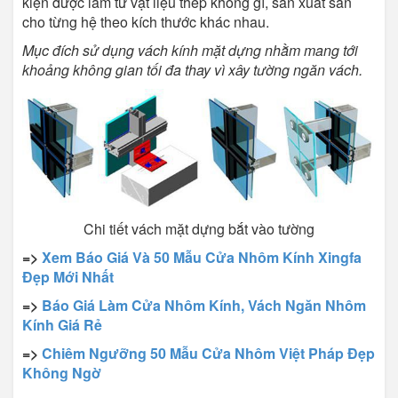
kiện được làm từ vật liệu thép không gỉ, sản xuất sẵn
cho từng hệ theo kích thước khác nhau.
Mục đích sử dụng vách kính mặt dựng nhằm mang tới
khoảng không gian tối đa thay vì xây tường ngăn vách.
Chi tiết vách mặt dựng bắt vào tường
=>
Xem Báo Giá Và 50 Mẫu Cửa Nhôm Kính Xingfa
Đẹp Mới Nhất
=>
Báo Giá Làm Cửa Nhôm Kính, Vách Ngăn Nhôm
Kính Giá Rẻ
=>
Chiêm Ngưỡng 50 Mẫu Cửa Nhôm Việt Pháp Đẹp
Không Ngờ