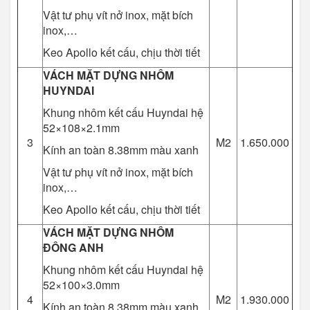
Vật tư phụ vít nở inox, mặt bích
inox,…
Keo Apollo kết cấu, chịu thời tiết
VÁCH MẶT DỰNG NHÔM
HUYNDAI
Khung nhôm kết cấu Huyndai hệ
52×108×2.1mm
3
M2
1.650.000
Kính an toàn 8.38mm màu xanh
Vật tư phụ vít nở inox, mặt bích
inox,…
Keo Apollo kết cấu, chịu thời tiết
VÁCH MẶT DỰNG NHÔM
ĐÔNG ANH
Khung nhôm kết cấu Huyndai hệ
52×100×3.0mm
4
M2
1.930.000
Kính an toàn 8.38mm màu xanh