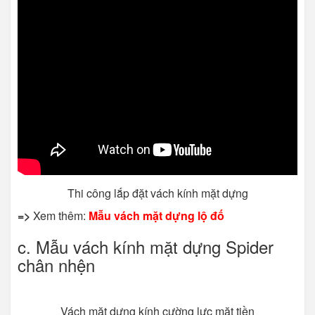
Thi công lắp đặt vách kính mặt dựng
=>
Xem thêm:
Mẫu vách mặt dựng lộ đố
c. Mẫu vách kính mặt dựng Spider
chân nhện
Vách mặt dựng kính cường lực mặt tiền