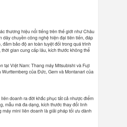
c thương hiệu nổi tiếng trên thế giới như Châu
dây chuyền công nghệ hiện đại tiên tiến, đáp
o, đảm bảo độ an toàn tuyệt đối trong quá trình
thời gian cung cấp lâu, kích thước không thể
ọn tại Việt Nam: Thang máy Mitsubishi và Fuji
à Wurttemberg của Đức, Gem và Montanari của
 liên doanh ra đời khắc phục tất cả nhược điểm
g, mẫu mã đa dạng, kích thước thay đổi linh
g máy mini liên doanh là giải pháp tối ưu dành