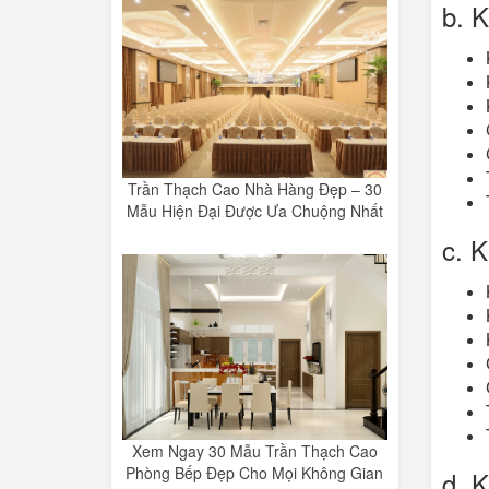
b. 
Trần Thạch Cao Nhà Hàng Đẹp – 30
Mẫu Hiện Đại Được Ưa Chuộng Nhất
c. 
Xem Ngay 30 Mẫu Trần Thạch Cao
Phòng Bếp Đẹp Cho Mọi Không Gian
d. 