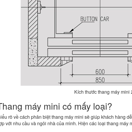
Kích thước thang máy mini
Thang máy mini có mấy loại?
hiểu rõ về cách phân biệt thang máy mini sẽ giúp khách hàng d
ợp với nhu cầu và ngôi nhà của mình. Hiện các loại thang máy 