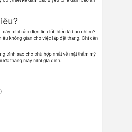
hiêu?
máy mini cần diện tích tối thiểu là bao nhiêu?
hiều không gian cho việc lắp đặt thang. Chỉ cần
ông trình sao cho phù hợp nhất về mặt thẩm mỹ
hước thang máy mini gia đình.
)