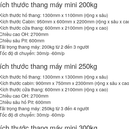
Kích thước thang máy mini 200kg
Kích thước hố thang: 1300mm x 1100mm (rộng x sâu)
Kích thước Cabin: 950mm x 600mm x 2200mm (rộng x sâu x ca
Kích thước cửa thang: 600mm x 2100mm (rộng x cao)
Chiều cao OH: 2700mm
Chiều sâu Pit: 600mm
Tải trọng thang máy: 200kg từ 2 đến 3 người
Tốc độ di chuyển: 30m/p -60m/p
Kích thước thang máy mini 250kg
Kích thước hố thang: 1300mm x 1300mm (rộng x sâu)
Kích thước cabin: 900mm x 750mm x 2300mm (rộng x sâu x cao
Kích thước cửa thang: 600mm x 2100mm (rộng x cao)
Chiều cao OH: 2700mm
Chiều sâu hố Pit: 600mm
Tải trọng thang máy: 250kg từ 3 đến 4 người
Tốc độ di chuyển: 30m/p -60m/p
Kích thước thang máy mini 300kg