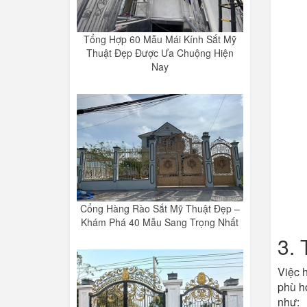
Tổng Hợp 60 Mẫu Mái Kính Sắt Mỹ
Thuật Đẹp Được Ưa Chuộng Hiện
Nay
Cổng Hàng Rào Sắt Mỹ Thuật Đẹp –
Khám Phá 40 Mẫu Sang Trọng Nhất
3. 
Việc 
phù h
như: