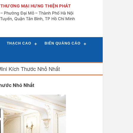
 THƯƠNG MẠI HƯNG THIỆN PHÁT
n – Phường Đại Mỗ – Thành Phố Hà Nội
Tuyển, Quận Tân Bình, TP Hồ Chí Minh
THẠCH CAO
BIỂN QUẢNG CÁO
ini Kích Thước Nhỏ Nhất
Thước Nhỏ Nhất