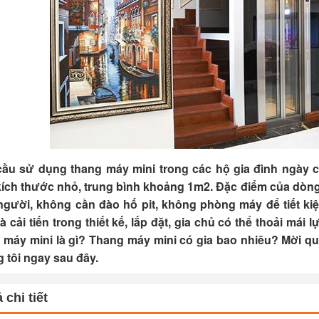
ầu sử dụng thang máy mini trong các hộ gia đình ngày 
kích thước nhỏ, trung bình khoảng 1m2. Đặc điểm của dòng 
người, không cần đào hố pit, không phòng máy để tiết kiệm
à cải tiến trong thiết kế, lắp đặt, gia chủ có thể thoải mái 
 máy mini là gì? Thang máy mini có gia bao nhiêu? Mời q
 tôi ngay sau đây.
 chi tiết