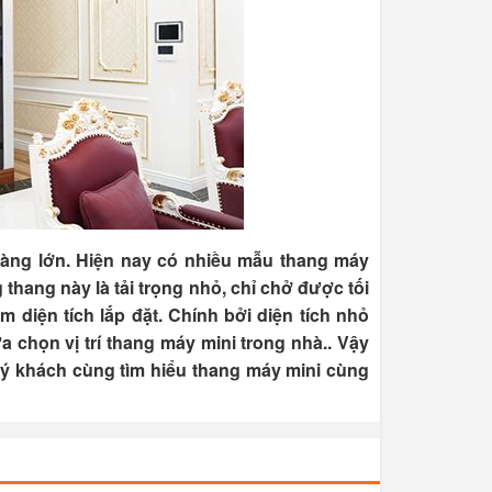
càng lớn. Hiện nay có nhiều mẫu thang máy
thang này là tải trọng nhỏ, chỉ chở được tối
 diện tích lắp đặt. Chính bởi diện tích nhỏ
lựa chọn vị trí thang máy mini trong nhà.. Vậy
uý khách cùng tìm hiểu thang máy mini cùng