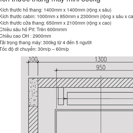
Kích thước hố thang: 1400mm x 1400mm (rộng x sâu)
Kích thước cabin: 1000mm x 850mm x 2300mm (rộng x sâu x ca
Kích thước cửa thang: 650mm x 2100mm (rộng x cao)
Chiều sâu hố Pit: Trên 600mmm
Chiều cao OH : 2900mm
Tải trọng thang máy: 300kg từ 4 đến 5 người
Tốc độ di chuyển: 30m/p – 60m/p