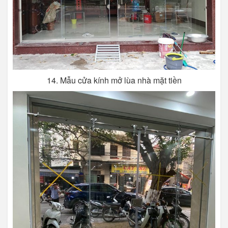
14. Mẫu cửa kính mở lùa nhà mặt tiền