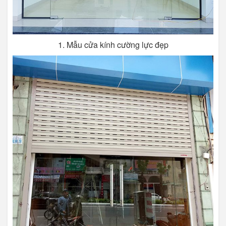
1. Mẫu cửa kính cường lực đẹp