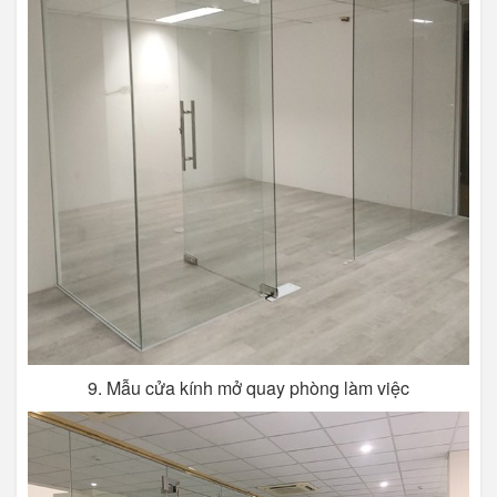
9. Mẫu cửa kính mở quay phòng làm việc