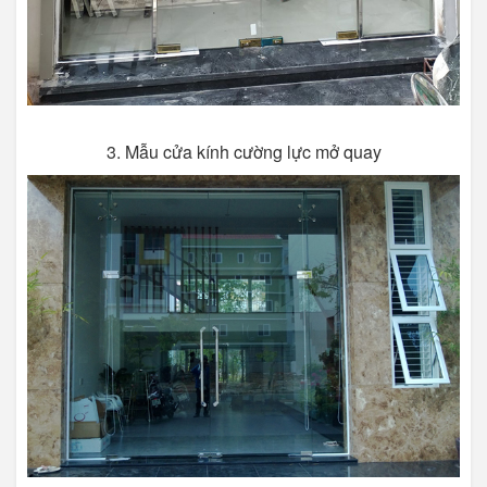
3. Mẫu cửa kính cường lực mở quay