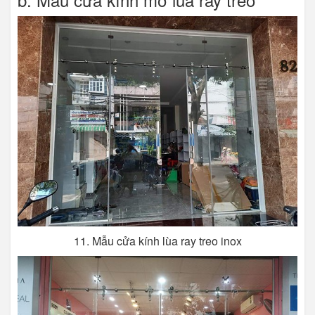
11. Mẫu cửa kính lùa ray treo inox