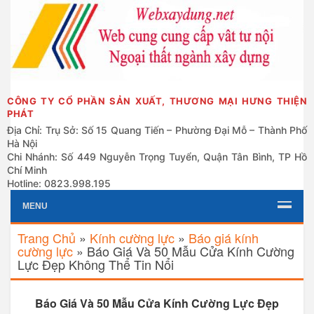
CÔNG TY CỔ PHẦN SẢN XUẤT, THƯƠNG MẠI HƯNG THIỆN
PHÁT
Địa Chỉ: Trụ Sở: Số 15 Quang Tiến – Phường Đại Mỗ – Thành Phố
Hà Nội
Chi Nhánh: Số 449 Nguyễn Trọng Tuyển, Quận Tân Bình, TP Hồ
Chí Minh
Hotline: 0823.998.195
MENU
Trang Chủ
»
Kính cường lực
»
Báo giá kính
cường lực
»
Báo Giá Và 50 Mẫu Cửa Kính Cường
Lực Đẹp Không Thể Tin Nổi
Báo Giá Và 50 Mẫu Cửa Kính Cường Lực Đẹp