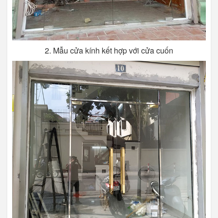
2. Mẫu cửa kính kết hợp với cửa cuốn