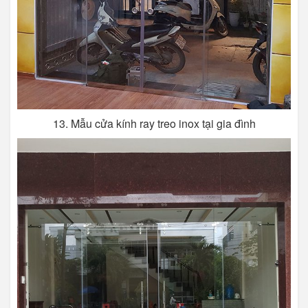
13. Mẫu cửa kính ray treo inox tại gia đình