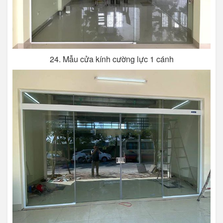
24. Mẫu cửa kính cường lực 1 cánh