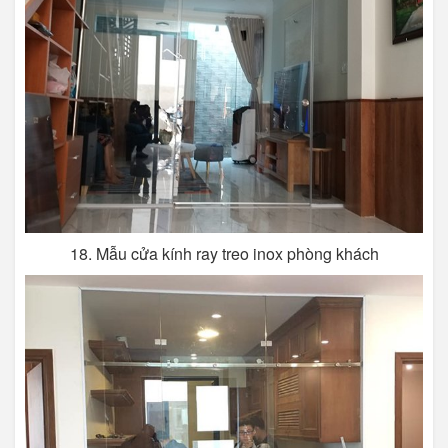
18. Mẫu cửa kính ray treo inox phòng khách