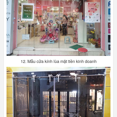
12. Mẫu cửa kính lùa mặt tiền kinh doanh