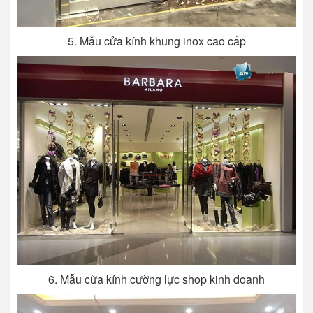
5. Mẫu cửa kính khung inox cao cấp
6. Mẫu cửa kính cường lực shop kinh doanh