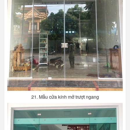
21. Mẫu cửa kính mở trượt ngang