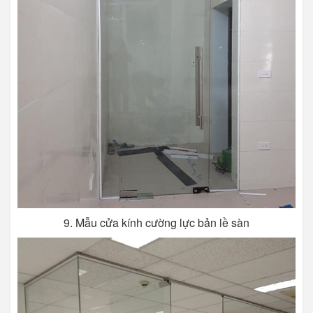
9. Mẫu cửa kính cường lực bản lề sàn