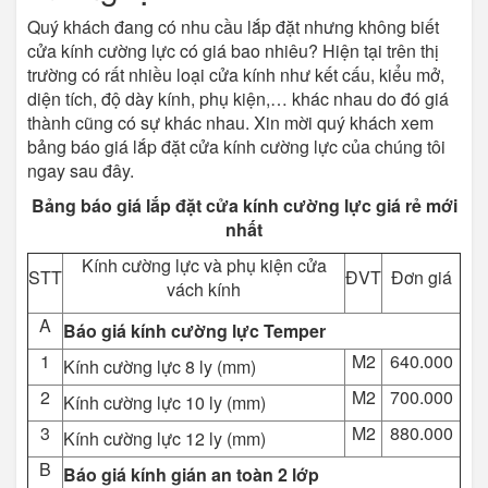
Quý khách đang có nhu cầu lắp đặt nhưng không biết
cửa kính cường lực có giá bao nhiêu? Hiện tại trên thị
trường có rất nhiều loại cửa kính như kết cấu, kiểu mở,
diện tích, độ dày kính, phụ kiện,… khác nhau do đó giá
thành cũng có sự khác nhau. Xin mời quý khách xem
bảng báo giá lắp đặt cửa kính cường lực của chúng tôi
ngay sau đây.
Bảng báo giá lắp đặt cửa kính cường lực giá rẻ mới
nhất
Kính cường lực và phụ kiện cửa
STT
ĐVT
Đơn giá
vách kính
A
Báo giá kính cường lực Temper
1
M2
640.000
Kính cường lực 8 ly (mm)
2
M2
700.000
Kính cường lực 10 ly (mm)
3
M2
880.000
Kính cường lực 12 ly (mm)
B
Báo giá kính gián an toàn 2 lớp