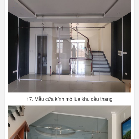
17. Mẫu cửa kính mở lùa khu cầu thang