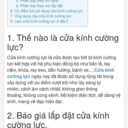
c. Phân loại theo số cánh
​d. Phân loại theo nơi lắp đặt
6. Ưu điểm khi sử dụng cửa kính cường lực
7. Ứng dụng của cửa kính cường lực
8. Làm cửa kính cường lực ở đâu?
1. Thế nào là cửa kính cường
lực?
Cửa kính cường lực là cửa được tạo bởi từ kính cường
lực kết hợp với hệ phụ kiện đồng bộ như bản lề, tay
nắm, khóa, ray treo, dẫn hướng, bánh xe,…
Cửa kính
cường lực
ngày nay đã được sử dụng rộng rãi trong
xây dựng với ưu điểm vượt trội như lấy sáng tự
nhiên, cách âm cách nhiệt, không gian thông
thoáng, không cong vênh, tiết kiệm diện tích, dễ dàng vệ
sinh, mang vẻ đẹp hiện đại.
2. Báo giá lắp đặt cửa kính
cường lực.