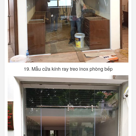
19. Mẫu cửa kính ray treo inox phòng bếp