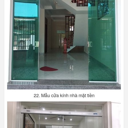
22. Mẫu cửa kính nhà mặt tiền