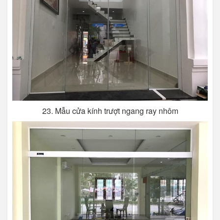
23. Mẫu cửa kính trượt ngang ray nhôm