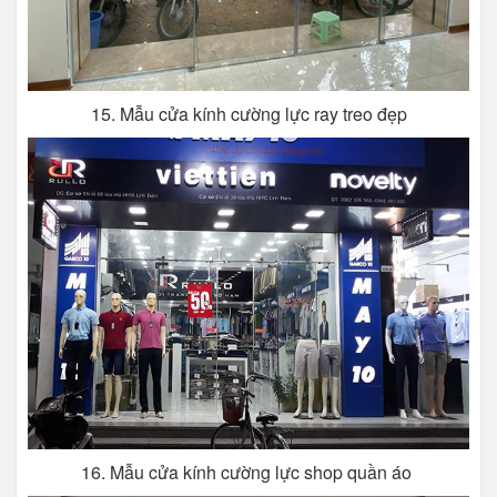
15. Mẫu cửa kính cường lực ray treo đẹp
16. Mẫu cửa kính cường lực shop quần áo