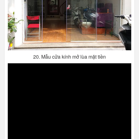
20. Mẫu cửa kính mở lùa mặt tiền