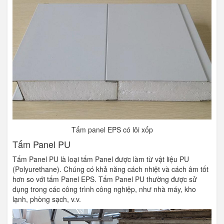
Tấm panel EPS có lõi xốp
Tấm Panel PU
Tấm Panel PU là loại tấm Panel được làm từ vật liệu PU
(Polyurethane). Chúng có khả năng cách nhiệt và cách âm tốt
hơn so với tấm Panel EPS. Tấm Panel PU thường được sử
dụng trong các công trình công nghiệp, như nhà máy, kho
lạnh, phòng sạch, v.v.