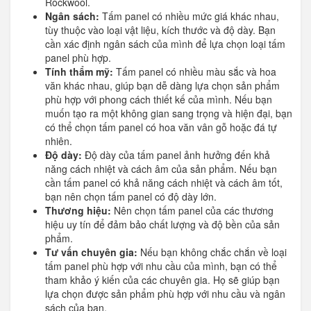
Rockwool.
Ngân sách:
Tấm panel có nhiều mức giá khác nhau,
tùy thuộc vào loại vật liệu, kích thước và độ dày. Bạn
cần xác định ngân sách của mình để lựa chọn loại tấm
panel phù hợp.
Tính thẩm mỹ:
Tấm panel có nhiều màu sắc và hoa
văn khác nhau, giúp bạn dễ dàng lựa chọn sản phẩm
phù hợp với phong cách thiết kế của mình. Nếu bạn
muốn tạo ra một không gian sang trọng và hiện đại, bạn
có thể chọn tấm panel có hoa văn vân gỗ hoặc đá tự
nhiên.
Độ dày:
Độ dày của tấm panel ảnh hưởng đến khả
năng cách nhiệt và cách âm của sản phẩm. Nếu bạn
cần tấm panel có khả năng cách nhiệt và cách âm tốt,
bạn nên chọn tấm panel có độ dày lớn.
Thương hiệu:
Nên chọn tấm panel của các thương
hiệu uy tín để đảm bảo chất lượng và độ bền của sản
phẩm.
Tư vấn chuyên gia:
Nếu bạn không chắc chắn về loại
tấm panel phù hợp với nhu cầu của mình, bạn có thể
tham khảo ý kiến của các chuyên gia. Họ sẽ giúp bạn
lựa chọn được sản phẩm phù hợp với nhu cầu và ngân
sách của bạn.