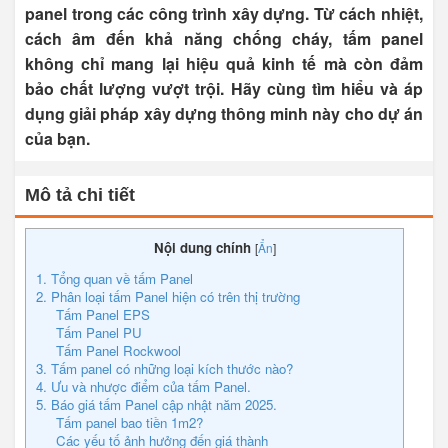
panel trong các công trình xây dựng. Từ cách nhiệt,
cách âm đến khả năng chống cháy, tấm panel
không chỉ mang lại hiệu quả kinh tế mà còn đảm
bảo chất lượng vượt trội. Hãy cùng tìm hiểu và áp
dụng giải pháp xây dựng thông minh này cho dự án
của bạn.
Mô tả chi tiết
Nội dung chính
[
Ẩn
]
1. Tổng quan về tấm Panel
2. Phân loại tấm Panel hiện có trên thị trường
Tấm Panel EPS
Tấm Panel PU
Tấm Panel Rockwool
3. Tấm panel có những loại kích thước nào?
4. Ưu và nhược điểm của tấm Panel.
5. Báo giá tấm Panel cập nhật năm 2025.
Tấm panel bao tiền 1m2?
Các yếu tố ảnh hưởng đến giá thành