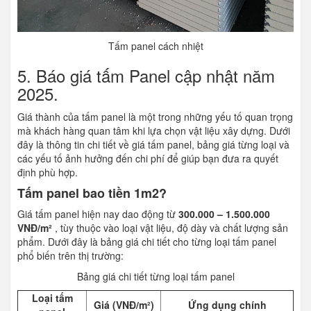
Tấm panel cách nhiệt
5. Báo giá tấm Panel cập nhật năm
2025.
Giá thành của tấm panel là một trong những yếu tố quan trọng
mà khách hàng quan tâm khi lựa chọn vật liệu xây dựng. Dưới
đây là thông tin chi tiết về giá tấm panel, bảng giá từng loại và
các yếu tố ảnh hưởng đến chi phí để giúp bạn đưa ra quyết
định phù hợp.
Tấm panel bao tiền 1m2?
Giá tấm panel hiện nay dao động từ
300.000 – 1.500.000
VNĐ/m²
, tùy thuộc vào loại vật liệu, độ dày và chất lượng sản
phẩm. Dưới đây là bảng giá chi tiết cho từng loại tấm panel
phổ biến trên thị trường:
Bảng giá chi tiết từng loại tấm panel
Loại tấm
Giá (VNĐ/m²)
Ứng dụng chính