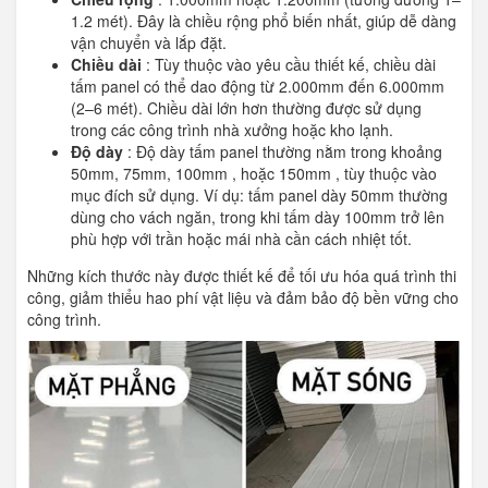
1.2 mét). Đây là chiều rộng phổ biến nhất, giúp dễ dàng
vận chuyển và lắp đặt.
Chiều dài
: Tùy thuộc vào yêu cầu thiết kế, chiều dài
tấm panel có thể dao động từ 2.000mm đến 6.000mm
(2–6 mét). Chiều dài lớn hơn thường được sử dụng
trong các công trình nhà xưởng hoặc kho lạnh.
Độ dày
: Độ dày tấm panel thường nằm trong khoảng
50mm, 75mm, 100mm , hoặc 150mm , tùy thuộc vào
mục đích sử dụng. Ví dụ: tấm panel dày 50mm thường
dùng cho vách ngăn, trong khi tấm dày 100mm trở lên
phù hợp với trần hoặc mái nhà cần cách nhiệt tốt.
Những kích thước này được thiết kế để tối ưu hóa quá trình thi
công, giảm thiểu hao phí vật liệu và đảm bảo độ bền vững cho
công trình.