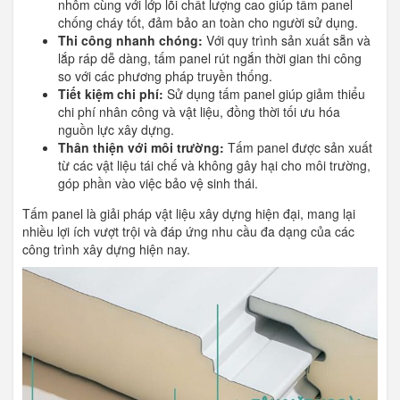
nhôm cùng với lớp lõi chất lượng cao giúp tấm panel
chống cháy tốt, đảm bảo an toàn cho người sử dụng.
Thi công nhanh chóng:
Với quy trình sản xuất sẵn và
lắp ráp dễ dàng, tấm panel rút ngắn thời gian thi công
so với các phương pháp truyền thống.
Tiết kiệm chi phí:
Sử dụng tấm panel giúp giảm thiểu
chi phí nhân công và vật liệu, đồng thời tối ưu hóa
nguồn lực xây dựng.
Thân thiện với môi trường:
Tấm panel được sản xuất
từ các vật liệu tái chế và không gây hại cho môi trường,
góp phần vào việc bảo vệ sinh thái.
Tấm panel là giải pháp vật liệu xây dựng hiện đại, mang lại
nhiều lợi ích vượt trội và đáp ứng nhu cầu đa dạng của các
công trình xây dựng hiện nay.