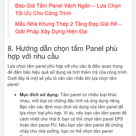
Báo Giá Tấm Panel Vách Ngăn – Lựa Chọn
Tối Ưu Cho Công Trình
Mẫu Nhà Khung Thép 2 Tầng Đẹp Giá Rẻ –
Giải Pháp Xây Dựng Hiện Đại
8. Hướng dẫn chọn tấm Panel phù
hợp với nhu cầu
Lựa chọn tấm panel phù hợp với nhu cầu là điều quan trọng
để đảm bảo hiệu quả sử dụng và tính thẩm mỹ của công trình.
Dưới đây là một số yếu tố cần cân nhắc khi lựa chọn tấm
panel:
Mục đích sử dụng:
Tấm panel có nhiều loại khác
nhau, mỗi loại có những đặc tính và ứng dụng riêng.
Bạn cần xác định mục đích sử dụng của tấm panel để
lựa chọn loại phù hợp. Ví dụ, nếu bạn cần tấm panel để
cách nhiệt cho nhà ở, bạn có thể chọn tấm panel EPS
hoặc tấm panel PU. Nếu bạn cần tấm panel để chống
cháy cho nhà xưởng, bạn có thể chọn tấm panel