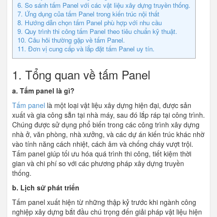
6. So sánh tấm Panel với các vật liệu xây dựng truyền thống.
7. Ứng dụng của tấm Panel trong kiến trúc nội thất
8. Hướng dẫn chọn tấm Panel phù hợp với nhu cầu
9. Quy trình thi công tấm Panel theo tiêu chuẩn kỹ thuật.
10. Câu hỏi thường gặp về tấm Panel.
11. Đơn vị cung cấp và lắp đặt tấm Panel uy tín.
1. Tổng quan về tấm Panel
a. Tấm panel là gì?
Tấm panel
là một loại vật liệu xây dựng hiện đại, được sản
xuất và gia công sẵn tại nhà máy, sau đó lắp ráp tại công trình.
Chúng được sử dụng phổ biến trong các công trình xây dựng
nhà ở, văn phòng, nhà xưởng, và các dự án kiến trúc khác nhờ
vào tính năng cách nhiệt, cách âm và chống cháy vượt trội.
Tấm panel giúp tối ưu hóa quá trình thi công, tiết kiệm thời
gian và chi phí so với các phương pháp xây dựng truyền
thống.
b. Lịch sử phát triển
Tấm panel xuất hiện từ những thập kỷ trước khi ngành công
nghiệp xây dựng bắt đầu chú trọng đến giải pháp vật liệu hiện