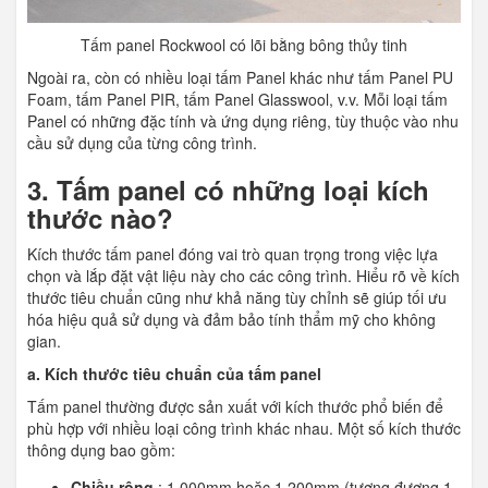
Tấm panel Rockwool có lõi bằng bông thủy tinh
Ngoài ra, còn có nhiều loại tấm Panel khác như tấm Panel PU
Foam, tấm Panel PIR, tấm Panel Glasswool, v.v. Mỗi loại tấm
Panel có những đặc tính và ứng dụng riêng, tùy thuộc vào nhu
cầu sử dụng của từng công trình.
3. Tấm panel có những loại kích
thước nào?
Kích thước tấm panel đóng vai trò quan trọng trong việc lựa
chọn và lắp đặt vật liệu này cho các công trình. Hiểu rõ về kích
thước tiêu chuẩn cũng như khả năng tùy chỉnh sẽ giúp tối ưu
hóa hiệu quả sử dụng và đảm bảo tính thẩm mỹ cho không
gian.
a. Kích thước tiêu chuẩn của tấm panel
Tấm panel thường được sản xuất với kích thước phổ biến để
phù hợp với nhiều loại công trình khác nhau. Một số kích thước
thông dụng bao gồm:
Chiều rộng
: 1.000mm hoặc 1.200mm (tương đương 1–