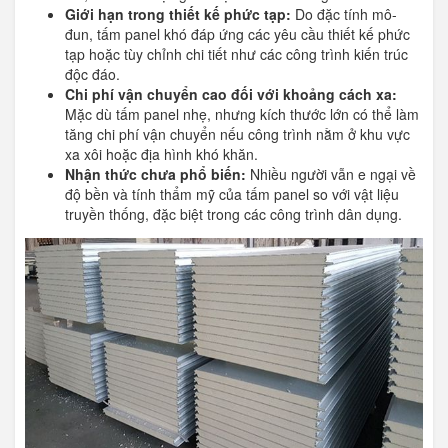
Giới hạn trong thiết kế phức tạp:
Do đặc tính mô-
đun, tấm panel khó đáp ứng các yêu cầu thiết kế phức
tạp hoặc tùy chỉnh chi tiết như các công trình kiến trúc
độc đáo.
Chi phí vận chuyển cao đối với khoảng cách xa:
Mặc dù tấm panel nhẹ, nhưng kích thước lớn có thể làm
tăng chi phí vận chuyển nếu công trình nằm ở khu vực
xa xôi hoặc địa hình khó khăn.
Nhận thức chưa phổ biến:
Nhiều người vẫn e ngại về
độ bền và tính thẩm mỹ của tấm panel so với vật liệu
truyền thống, đặc biệt trong các công trình dân dụng.