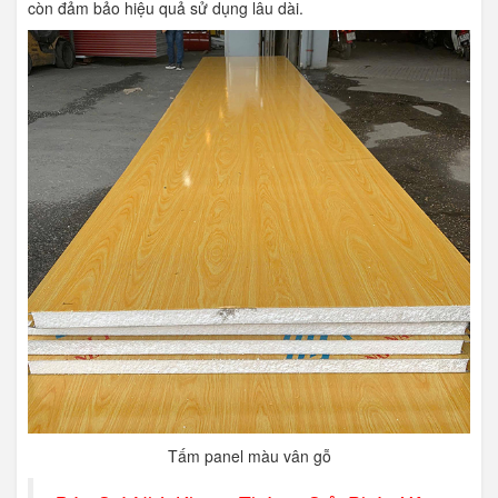
còn đảm bảo hiệu quả sử dụng lâu dài.
Tấm panel màu vân gỗ