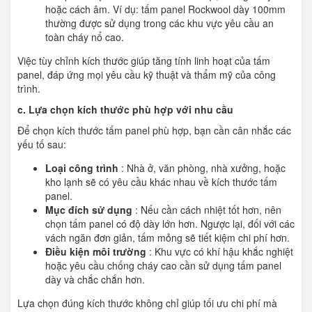
hoặc cách âm. Ví dụ: tấm panel Rockwool dày 100mm
thường được sử dụng trong các khu vực yêu cầu an
toàn cháy nổ cao.
Việc tùy chỉnh kích thước giúp tăng tính linh hoạt của tấm
panel, đáp ứng mọi yêu cầu kỹ thuật và thẩm mỹ của công
trình.
c. Lựa chọn kích thước phù hợp với nhu cầu
Để chọn kích thước tấm panel phù hợp, bạn cần cân nhắc các
yếu tố sau:
Loại công trình
: Nhà ở, văn phòng, nhà xưởng, hoặc
kho lạnh sẽ có yêu cầu khác nhau về kích thước tấm
panel.
Mục đích sử dụng
: Nếu cần cách nhiệt tốt hơn, nên
chọn tấm panel có độ dày lớn hơn. Ngược lại, đối với các
vách ngăn đơn giản, tấm mỏng sẽ tiết kiệm chi phí hơn.
Điều kiện môi trường
: Khu vực có khí hậu khắc nghiệt
hoặc yêu cầu chống cháy cao cần sử dụng tấm panel
dày và chắc chắn hơn.
Lựa chọn đúng kích thước không chỉ giúp tối ưu chi phí mà