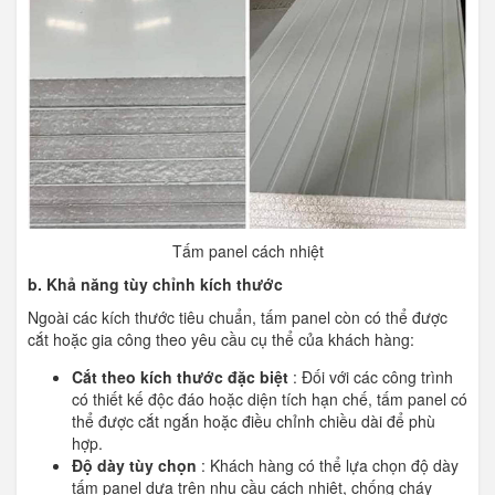
Tấm panel cách nhiệt
b. Khả năng tùy chỉnh kích thước
Ngoài các kích thước tiêu chuẩn, tấm panel còn có thể được
cắt hoặc gia công theo yêu cầu cụ thể của khách hàng:
Cắt theo kích thước đặc biệt
: Đối với các công trình
có thiết kế độc đáo hoặc diện tích hạn chế, tấm panel có
thể được cắt ngắn hoặc điều chỉnh chiều dài để phù
hợp.
Độ dày tùy chọn
: Khách hàng có thể lựa chọn độ dày
tấm panel dựa trên nhu cầu cách nhiệt, chống cháy