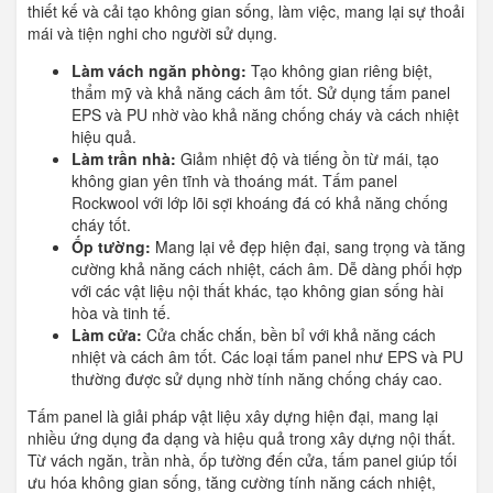
thiết kế và cải tạo không gian sống, làm việc, mang lại sự thoải
mái và tiện nghi cho người sử dụng.
Làm vách ngăn phòng:
Tạo không gian riêng biệt,
thẩm mỹ và khả năng cách âm tốt. Sử dụng tấm panel
EPS và PU nhờ vào khả năng chống cháy và cách nhiệt
hiệu quả.
Làm trần nhà:
Giảm nhiệt độ và tiếng ồn từ mái, tạo
không gian yên tĩnh và thoáng mát. Tấm panel
Rockwool với lớp lõi sợi khoáng đá có khả năng chống
cháy tốt.
Ốp tường:
Mang lại vẻ đẹp hiện đại, sang trọng và tăng
cường khả năng cách nhiệt, cách âm. Dễ dàng phối hợp
với các vật liệu nội thất khác, tạo không gian sống hài
hòa và tinh tế.
Làm cửa:
Cửa chắc chắn, bền bỉ với khả năng cách
nhiệt và cách âm tốt. Các loại tấm panel như EPS và PU
thường được sử dụng nhờ tính năng chống cháy cao.
Tấm panel là giải pháp vật liệu xây dựng hiện đại, mang lại
nhiều ứng dụng đa dạng và hiệu quả trong xây dựng nội thất.
Từ vách ngăn, trần nhà, ốp tường đến cửa, tấm panel giúp tối
ưu hóa không gian sống, tăng cường tính năng cách nhiệt,