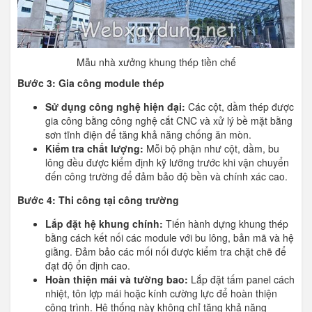
Mẫu nhà xưởng khung thép tiền chế
Bước 3: Gia công module thép
Sử dụng công nghệ hiện đại:
Các cột, dầm thép được
gia công bằng công nghệ cắt CNC và xử lý bề mặt bằng
sơn tĩnh điện để tăng khả năng chống ăn mòn.
Kiểm tra chất lượng:
Mỗi bộ phận như cột, dầm, bu
lông đều được kiểm định kỹ lưỡng trước khi vận chuyển
đến công trường để đảm bảo độ bền và chính xác cao.
Bước 4: Thi công tại công trường
Lắp đặt hệ khung chính:
Tiến hành dựng khung thép
bằng cách kết nối các module với bu lông, bản mã và hệ
giằng. Đảm bảo các mối nối được kiểm tra chặt chẽ để
đạt độ ổn định cao.
Hoàn thiện mái và tường bao:
Lắp đặt tấm panel cách
nhiệt, tôn lợp mái hoặc kính cường lực để hoàn thiện
công trình. Hệ thống này không chỉ tăng khả năng