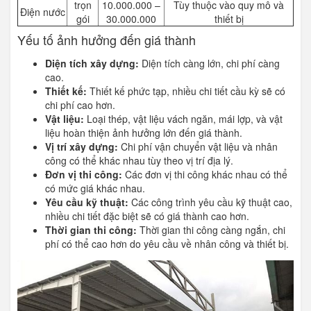
trọn
10.000.000 –
Tùy thuộc vào quy mô và
Điện nước
gói
30.000.000
thiết bị
Yếu tố ảnh hưởng đến giá thành
Diện tích xây dựng:
Diện tích càng lớn, chi phí càng
cao.
Thiết kế:
Thiết kế phức tạp, nhiều chi tiết cầu kỳ sẽ có
chi phí cao hơn.
Vật liệu:
Loại thép, vật liệu vách ngăn, mái lợp, và vật
liệu hoàn thiện ảnh hưởng lớn đến giá thành.
Vị trí xây dựng:
Chi phí vận chuyển vật liệu và nhân
công có thể khác nhau tùy theo vị trí địa lý.
Đơn vị thi công:
Các đơn vị thi công khác nhau có thể
có mức giá khác nhau.
Yêu cầu kỹ thuật:
Các công trình yêu cầu kỹ thuật cao,
nhiều chi tiết đặc biệt sẽ có giá thành cao hơn.
Thời gian thi công:
Thời gian thi công càng ngắn, chi
phí có thể cao hơn do yêu cầu về nhân công và thiết bị.