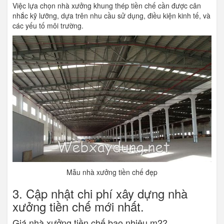
Việc lựa chọn nhà xưởng khung thép tiền chế cần được cân
nhắc kỹ lưỡng, dựa trên nhu cầu sử dụng, điều kiện kinh tế, và
các yếu tố môi trường.
Mẫu nhà xưởng tiền chế đẹp
3. Cập nhật chi phí xây dựng nhà
xưởng tiền chế mới nhất.
Giá nhà xưởng tiền chế bao nhiêu m2?