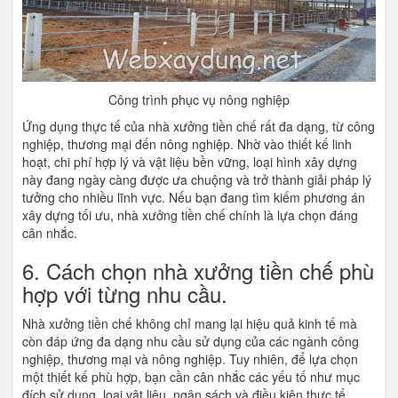
Công trình phục vụ nông nghiệp
Ứng dụng thực tế của nhà xưởng tiền chế rất đa dạng, từ công
nghiệp, thương mại đến nông nghiệp. Nhờ vào thiết kế linh
hoạt, chi phí hợp lý và vật liệu bền vững, loại hình xây dựng
này đang ngày càng được ưa chuộng và trở thành giải pháp lý
tưởng cho nhiều lĩnh vực. Nếu bạn đang tìm kiếm phương án
xây dựng tối ưu, nhà xưởng tiền chế chính là lựa chọn đáng
cân nhắc.
6. Cách chọn nhà xưởng tiền chế phù
hợp với từng nhu cầu.
Nhà xưởng tiền chế không chỉ mang lại hiệu quả kinh tế mà
còn đáp ứng đa dạng nhu cầu sử dụng của các ngành công
nghiệp, thương mại và nông nghiệp. Tuy nhiên, để lựa chọn
một thiết kế phù hợp, bạn cần cân nhắc các yếu tố như mục
đích sử dụng, loại vật liệu, ngân sách và điều kiện thực tế.