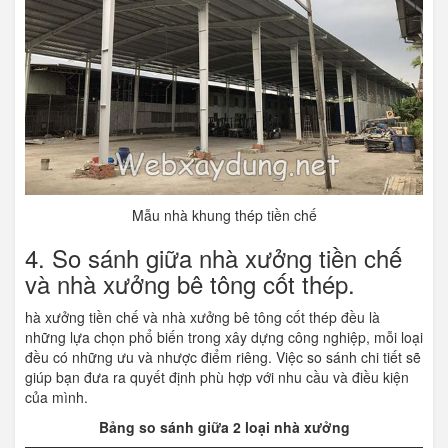
Mẫu nhà khung thép tiền chế
4. So sánh giữa nhà xưởng tiền chế
và nhà xưởng bê tông cốt thép.
hà xưởng tiền chế và nhà xưởng bê tông cốt thép đều là
những lựa chọn phổ biến trong xây dựng công nghiệp, mỗi loại
đều có những ưu và nhược điểm riêng. Việc so sánh chi tiết sẽ
giúp bạn đưa ra quyết định phù hợp với nhu cầu và điều kiện
của mình.
Bảng so sánh giữa 2 loại nhà xưởng