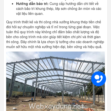
Hướng dẫn bảo trì:
Cung cấp hướng dẫn chi tiết về
cách bảo trì khung thép, lớp sơn chống ăn mòn và các
vật liệu liên quan.
Quy trình thiết kế và thi công nhà xưởng khung thép tiền chế
đòi hỏi sự chuyên nghiệp và tỉ mỉ trong từng giai đoạn. Việc
tuân thủ quy trình này không chỉ đảm bảo chất lượng và độ
bền cho công trình mà còn giúp tiết kiệm chi phí và thời gian
thi công. Đây chính là lựa chọn lý tưởng cho các doanh nghiệp
muốn sở hữu một nhà xưởng hiện đại, bền vững và hiệu quả.