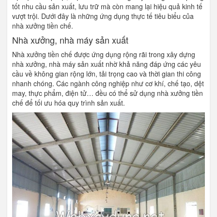
tốt nhu cầu sản xuất, lưu trữ mà còn mang lại hiệu quả kinh tế
vượt trội. Dưới đây là những ứng dụng thực tế tiêu biểu của
nhà xưởng tiền chế.
Nhà xưởng, nhà máy sản xuất
Nhà xưởng tiền chế được ứng dụng rộng rãi trong xây dựng
nhà xưởng, nhà máy sản xuất nhờ khả năng đáp ứng các yêu
cầu về không gian rộng lớn, tải trọng cao và thời gian thi công
nhanh chóng. Các ngành công nghiệp như cơ khí, chế tạo, dệt
may, thực phẩm, điện tử… đều có thể sử dụng nhà xưởng tiền
chế để tối ưu hóa quy trình sản xuất.