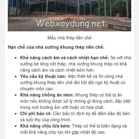
Mẫu nhà thép tiền chế
Hạn chế của nhà xưởng khung thép tiền chế:
Khả năng cách âm và cách nhiệt hạn chế:
So với nhà
xưởng bê tông cốt thép, nhà xưởng khung thép có khả
năng cách âm và cách nhiệt kém hơn.
Yêu cầu kỹ thuật cao:
Việc thiết kế và thi công nhà
xưởng khung thép tiền chế đòi hỏi đội ngũ kỹ thuật có
chuyên môn cao.
Khả năng chống ăn mòn:
Khung thép có thể bị ăn
mòn nếu không được xử lý chống gỉ đúng cách, đặc biệt
trong môi trường ẩm ướt hoặc có hóa chất.
Chi phí bảo trì:
Cần bảo trì định kỳ để đảm bảo độ bền
và tuổi thọ của công trình.
Khả năng chịu lửa kém:
Thép có thể bị biến dạng và
mất khả năng chịu lực khi gặp nhiệt độ cao.