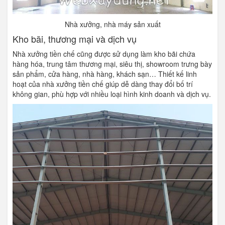
Nhà xưởng, nhà máy sản xuất
Kho bãi, thương mại và dịch vụ
Nhà xưởng tiền chế cũng được sử dụng làm kho bãi chứa
hàng hóa, trung tâm thương mại, siêu thị, showroom trưng bày
sản phẩm, cửa hàng, nhà hàng, khách sạn… Thiết kế linh
hoạt của nhà xưởng tiền chế giúp dễ dàng thay đổi bố trí
không gian, phù hợp với nhiều loại hình kinh doanh và dịch vụ.