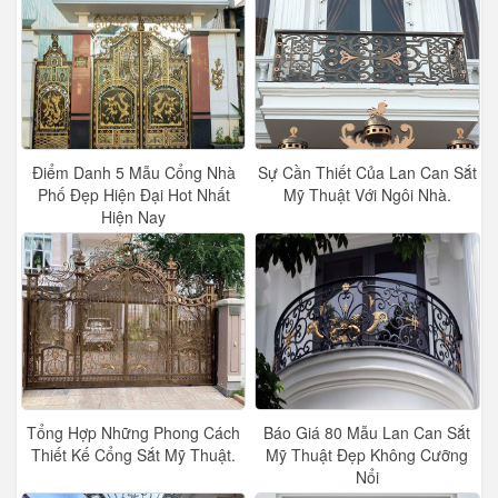
Điểm Danh 5 Mẫu Cổng Nhà
Sự Cần Thiết Của Lan Can Sắt
Phố Đẹp Hiện Đại Hot Nhất
Mỹ Thuật Với Ngôi Nhà.
Hiện Nay
Tổng Hợp Những Phong Cách
Báo Giá 80 Mẫu Lan Can Sắt
Thiết Kế Cổng Sắt Mỹ Thuật.
Mỹ Thuật Đẹp Không Cưỡng
Nổi