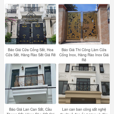
Báo Giá Cửa Cổng Sắt, Hoa
Báo Giá Thi Công Làm Cửa
Cửa Sắt, Hàng Rào Sắt Giá Rẻ
Cổng Inox, Hàng Rào Inox Giá
Rẻ
Báo Giá Lan Can Sắt, Cầu
Lan can ban công sắt nghệ