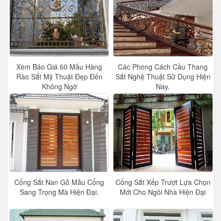
Xem Báo Giá 60 Mẫu Hàng
Các Phong Cách Cầu Thang
Rào Sắt Mỹ Thuật Đẹp Đến
Sắt Nghệ Thuật Sử Dụng Hiện
Không Ngờ
Nay.
Cổng Sắt Nan Gỗ Mẫu Cổng
Cổng Sắt Xếp Trượt Lựa Chọn
Sang Trọng Mà Hiện Đại.
Mới Cho Ngôi Nhà Hiện Đại