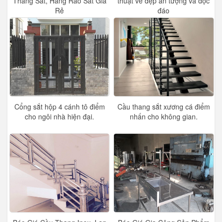
Thang Sắt, Hàng Rào Sắt Giá
thuật vẻ đẹp ấn tượng và độc
Rẻ
đáo
Cổng sắt hộp 4 cánh tô điểm
Cầu thang sắt xương cá điểm
cho ngôi nhà hiện đại.
nhấn cho không gian.