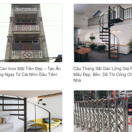
Can Inox Mặt Tiền Đẹp – Tạo Ấn
Cầu Thang Sắt Gác Lửng Giá 
g Ngay Từ Cái Nhìn Đầu Tiên!
Mẫu Đẹp, Bền, Dễ Thi Công C
Nhà