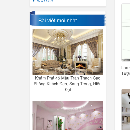
BÁO GIÁ
Bài viết mới nhất
Lan 
Tượn
Khám Phá 45 Mẫu Trần Thạch Cao
Phòng Khách Đẹp, Sang Trọng, Hiện
Đại