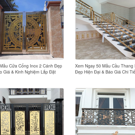
Mẫu Cửa Cổng Inox 2 Cánh Đẹp
Xem Ngay 50 Mẫu Cầu Thang 
o Giá & Kinh Nghiệm Lắp Đặt
Đẹp Hiện Đại & Báo Giá Chi Tiế