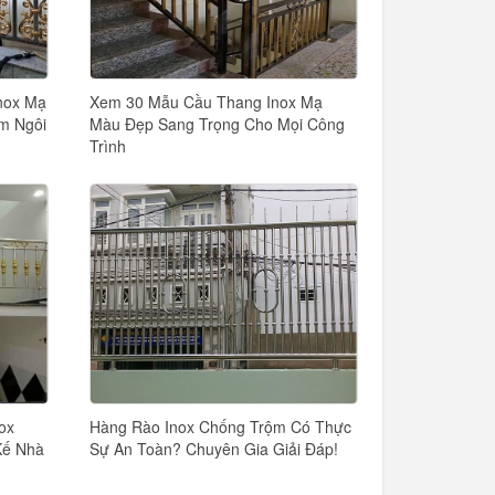
nox Mạ
Xem 30 Mẫu Cầu Thang Inox Mạ
m Ngôi
Màu Đẹp Sang Trọng Cho Mọi Công
Trình
ox
Hàng Rào Inox Chống Trộm Có Thực
Kế Nhà
Sự An Toàn? Chuyên Gia Giải Đáp!