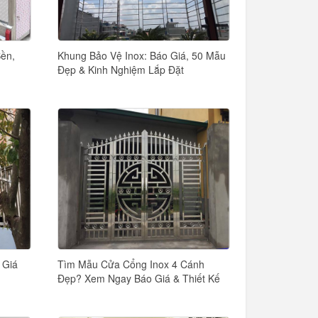
ền,
Khung Bảo Vệ Inox: Báo Giá, 50 Mẫu
Đẹp & Kinh Nghiệm Lắp Đặt
 Giá
Tìm Mẫu Cửa Cổng Inox 4 Cánh
Đẹp? Xem Ngay Báo Giá & Thiết Kế