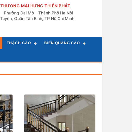
 THƯƠNG MẠI HƯNG THIỆN PHÁT
n – Phường Đại Mỗ – Thành Phố Hà Nội
Tuyển, Quận Tân Bình, TP Hồ Chí Minh
THẠCH CAO
BIỂN QUẢNG CÁO