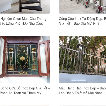
 Nghiệm Chọn Mua Cầu Thang
Cổng Xếp Inox Tự Động Đẹp, B
Gác Lửng Phù Hợp Nhu Cầu.
Giá Tốt – Báo Giá Mới Nhất
Song Cửa Sổ Inox Đẹp Giá Tốt –
Mẫu Hàng Rào Inox Đẹp – Báo
 Pháp An Toàn Và Thẩm Mỹ
Lắp Đặt & Thiết Kế Mới Nhất