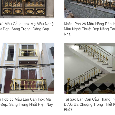
40 Mẫu Cổng Inox Mạ Màu Nghệ
Khám Phá 25 Mẫu Hàng Rào I
t Đẹp, Sang Trọng, Đẳng Cấp
Màu Nghệ Thuật Đẹp Nâng Tầ
Nhà
 Hợp 30 Mẫu Lan Can Inox Mạ
Tại Sao Lan Can Cầu Thang In
Đẹp, Sang Trọng Nhất Hiện Nay
Được Ưa Chuộng Trong Thiết 
Phố?