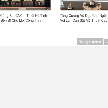
Cổng Sắt CNC – Thiết Kế Tinh
Tăng Cường Vẻ Đẹp Cho Ngôi
 Bền Bỉ Cho Mọi Công Trình
Với Lan Can Sắt Mỹ Thuật Cao
Trang 2 trên 8