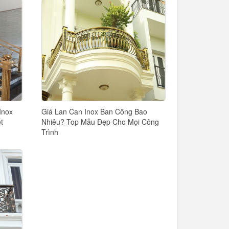
Inox
Giá Lan Can Inox Ban Công Bao
t
Nhiêu? Top Mẫu Đẹp Cho Mọi Công
Trình