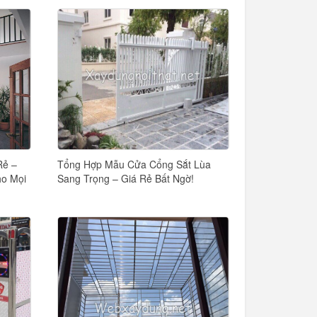
Rẻ –
Tổng Hợp Mẫu Cửa Cổng Sắt Lùa
ho Mọi
Sang Trọng – Giá Rẻ Bất Ngờ!