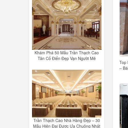
Khám Phá 50 Mẫu Trần Thạch Cao
Tân Cổ Điển Đẹp Vạn Người Mê
Top 
– Bá
Trần Thạch Cao Nhà Hàng Đẹp – 30
Mẫu Hiện Đại Được Ưa Chuộng Nhất