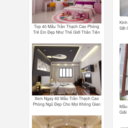
Kinh
Top 40 Mẫu Trần Thạch Cao Phòng
Sắt 
Trẻ Em Đẹp Như Thế Giới Thần Tiên
Xem Ngay 60 Mẫu Trần Thạch Cao
Phòng Ngủ Đẹp Cho Mọi Không Gian
Mẫu 
Giải