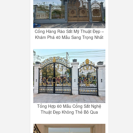
Cổng Hàng Rào Sắt Mỹ Thuật Đẹp –
Khám Phá 40 Mẫu Sang Trọng Nhất
Tổng Hợp 60 Mẫu Cổng Sắt Nghệ
Thuật Đẹp Không Thể Bỏ Qua