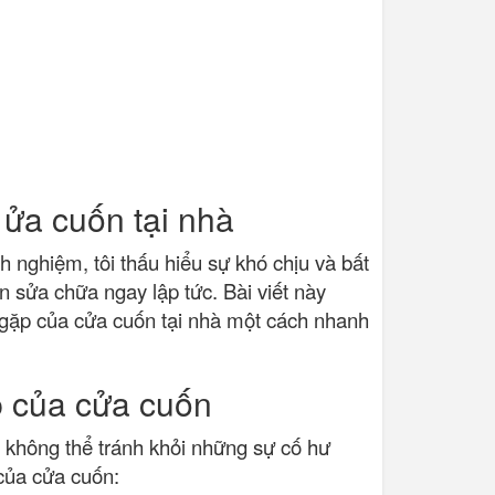
 ửa cuốn tại nhà
 nghiệm, tôi thấu hiểu sự khó chịu và bất
 sửa chữa ngay lập tức. Bài viết này
ặp của cửa cuốn tại nhà một cách nhanh
p của cửa cuốn
ng không thể tránh khỏi những sự cố hư
của cửa cuốn: