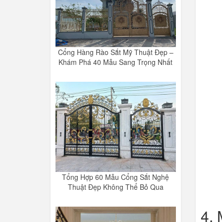
Cổng Hàng Rào Sắt Mỹ Thuật Đẹp –
Khám Phá 40 Mẫu Sang Trọng Nhất
Tổng Hợp 60 Mẫu Cổng Sắt Nghệ
Thuật Đẹp Không Thể Bỏ Qua
4. 