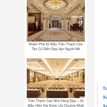
Khám Phá 50 Mẫu Trần Thạch Cao
Tân Cổ Điển Đẹp Vạn Người Mê
T
X
Trần Thạch Cao Nhà Hàng Đẹp – 30
X
Mẫu Hiện Đại Được Ưa Chuộng Nhất