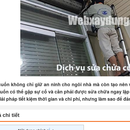
uốn không chỉ giữ an ninh cho ngôi nhà mà còn tạo nên vẻ
uốn có thể gặp sự cố và cần phải được sửa chữa ngay lập 
iải pháp tiết kiệm thời gian và chi phí, nhưng làm sao để đ
 chi tiết