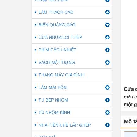
LÀM THẠCH CAO
BIỂN QUẢNG CÁO
CỬA NHỰA LÕI THÉP
PHIM CÁCH NHIỆT
VÁCH MẶT DỰNG
THANG MÁY GIA ĐÌNH
LÀM MÁI TÔN
Cửa c
cửa c
TỦ BẾP NHÔM
một g
TỦ NHÔM KÍNH
Mô tả
NHÀ TIỀN CHẾ LẮP GHÉP