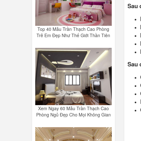
Sau 
Top 40 Mẫu Trần Thạch Cao Phòng
Trẻ Em Đẹp Như Thế Giới Thần Tiên
Sau 
Xem Ngay 60 Mẫu Trần Thạch Cao
Phòng Ngủ Đẹp Cho Mọi Không Gian