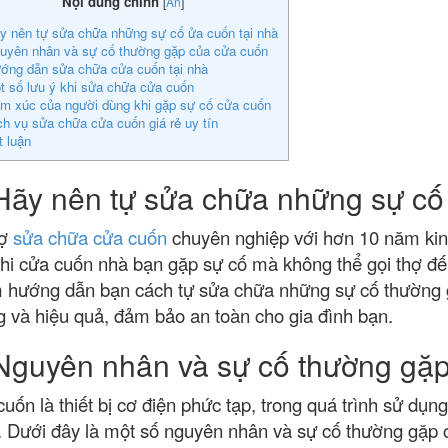
Nội dung chính
[
Ẩn
]
y nên tự sửa chữa những sự cố ửa cuốn tại nhà
uyên nhân và sự cố thường gặp của cửa cuốn
ớng dẫn sửa chữa cửa cuốn tại nhà
t số lưu ý khi sửa chữa cửa cuốn
m xúc của người dùng khi gặp sự cố cửa cuốn
ch vụ sửa chữa cửa cuốn giá rẻ uy tín
t luận
Hãy nên tự sửa chữa những sự cố
hợ
sửa chữa cửa cuốn
chuyên nghiệp với hơn 10 năm kinh
khi cửa cuốn nhà bạn gặp sự cố mà không thể gọi thợ đến
 hướng dẫn bạn cách tự sửa chữa những sự cố thường g
 và hiệu quả, đảm bảo an toàn cho gia đình bạn.
 Nguyên nhân và sự cố thường gặ
uốn là thiết bị cơ điện phức tạp, trong quá trình sử dụ
 Dưới đây là một số nguyên nhân và sự cố thường gặp 