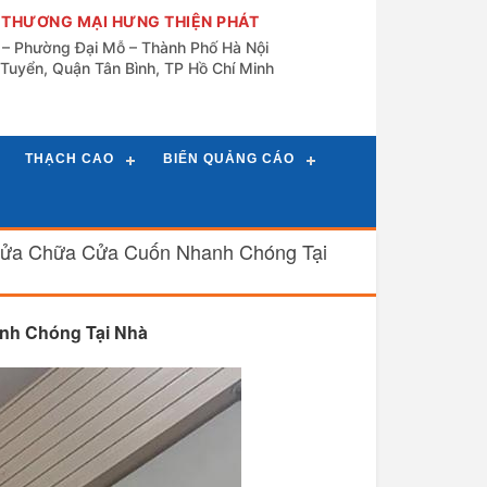
 THƯƠNG MẠI HƯNG THIỆN PHÁT
n – Phường Đại Mỗ – Thành Phố Hà Nội
Tuyển, Quận Tân Bình, TP Hồ Chí Minh
THẠCH CAO
BIỂN QUẢNG CÁO
ửa Chữa Cửa Cuốn Nhanh Chóng Tại
h Chóng Tại Nhà