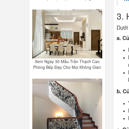
3. 
Dưới 
a. C
Xem Ngay 30 Mẫu Trần Thạch Cao
Phòng Bếp Đẹp Cho Mọi Không Gian
b. C