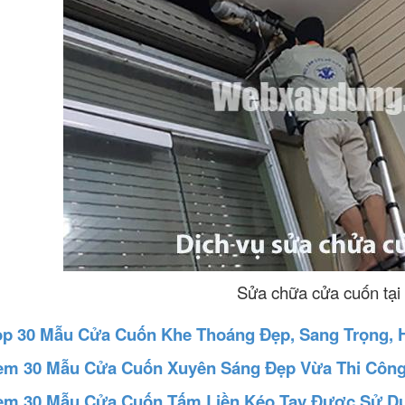
Sửa chữa cửa cuốn tại
op 30 Mẫu Cửa Cuốn Khe Thoáng Đẹp, Sang Trọng, H
em 30 Mẫu Cửa Cuốn Xuyên Sáng Đẹp Vừa Thi Công
em 30 Mẫu Cửa Cuốn Tấm Liền Kéo Tay Được Sử Dụ