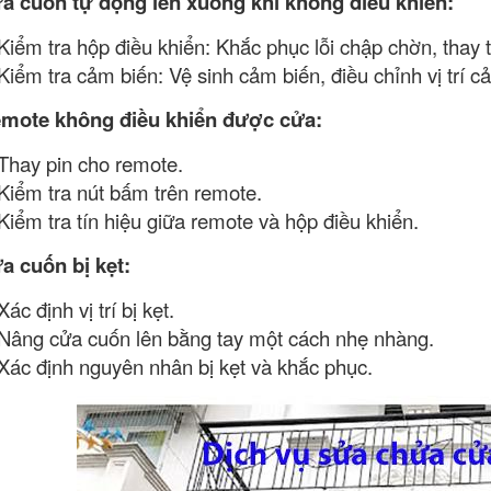
ửa cuốn tự động lên xuống khi không điều khiển:
Kiểm tra hộp điều khiển: Khắc phục lỗi chập chờn, thay t
Kiểm tra cảm biến: Vệ sinh cảm biến, điều chỉnh vị trí c
emote không điều khiển được cửa:
Thay pin cho remote.
Kiểm tra nút bấm trên remote.
Kiểm tra tín hiệu giữa remote và hộp điều khiển.
a cuốn bị kẹt:
Xác định vị trí bị kẹt.
Nâng cửa cuốn lên bằng tay một cách nhẹ nhàng.
Xác định nguyên nhân bị kẹt và khắc phục.