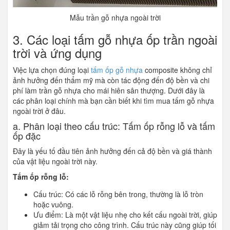
Mẫu trần gỗ nhựa ngoài trời
3. Các loại tấm gỗ nhựa ốp trần ngoài
trời và ứng dụng
Việc lựa chọn đúng loại
tấm ốp gỗ nhựa
composite không chỉ
ảnh hưởng đến thẩm mỹ mà còn tác động đến độ bền và chi
phí làm trần gỗ nhựa cho mái hiên sân thượng. Dưới đây là
các phân loại chính mà bạn cần biết khi tìm mua tấm gỗ nhựa
ngoài trời ở đâu.
a. Phân loại theo cấu trúc: Tấm ốp rỗng lỗ và tấm
ốp đặc
Đây là yếu tố đầu tiên ảnh hưởng đến cả độ bền và giá thành
của vật liệu ngoài trời này.
Tấm ốp rỗng lỗ:
Cấu trúc: Có các lỗ rỗng bên trong, thường là lỗ tròn
hoặc vuông.
Ưu điểm: Là một vật liệu nhẹ cho kết cấu ngoài trời, giúp
giảm tải trọng cho công trình. Cấu trúc này cũng giúp tối