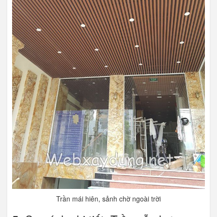
Trần mái hiên, sảnh chờ ngoài trời