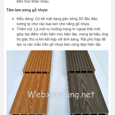
kiến trúc khác nhau.
Tấm lam sóng gỗ nhựa:
Kiểu dáng: Có bề mặt dạng gân sóng 3D độc đáo,
tương tự như các loại lam che nắng gỗ nhựa.
Thẩm mỹ: Là một xu hướng trang trí ngoại thất mới,
giúp tạo điểm nhấn kiến trúc hiện đại, mang lại hiệu ứng
thị giác thú vị khi kết hợp với ánh sáng. Rất phù hợp để
tạo ra các mẫu trần gỗ nhựa ban công đẹp hiện đại.