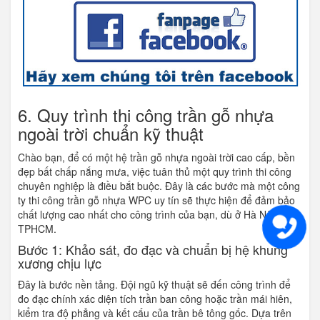
6. Quy trình thi công trần gỗ nhựa
ngoài trời chuẩn kỹ thuật
Chào bạn, để có một hệ trần gỗ nhựa ngoài trời cao cấp, bền
đẹp bất chấp nắng mưa, việc tuân thủ một quy trình thi công
chuyên nghiệp là điều bắt buộc. Đây là các bước mà một công
ty thi công trần gỗ nhựa WPC uy tín sẽ thực hiện để đảm bảo
chất lượng cao nhất cho công trình của bạn, dù ở Hà Nội hay
TPHCM.
Bước 1: Khảo sát, đo đạc và chuẩn bị hệ khung
xương chịu lực
Đây là bước nền tảng. Đội ngũ kỹ thuật sẽ đến công trình để
đo đạc chính xác diện tích trần ban công hoặc trần mái hiên,
kiểm tra độ phẳng và kết cấu của trần bê tông gốc. Dựa trên