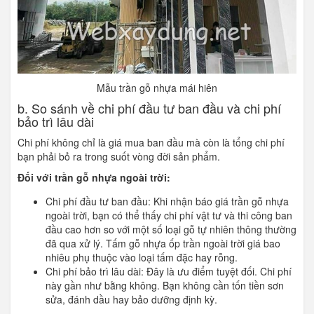
Mẫu trần gỗ nhựa mái hiên
b. So sánh về chi phí đầu tư ban đầu và chi phí
bảo trì lâu dài
Chi phí không chỉ là giá mua ban đầu mà còn là tổng chi phí
bạn phải bỏ ra trong suốt vòng đời sản phẩm.
Đối với trần gỗ nhựa ngoài trời:
Chi phí đầu tư ban đầu: Khi nhận báo giá trần gỗ nhựa
ngoài trời, bạn có thể thấy chi phí vật tư và thi công ban
đầu cao hơn so với một số loại gỗ tự nhiên thông thường
đã qua xử lý. Tấm gỗ nhựa ốp trần ngoài trời giá bao
nhiêu phụ thuộc vào loại tấm đặc hay rỗng.
Chi phí bảo trì lâu dài: Đây là ưu điểm tuyệt đối. Chi phí
này gần như bằng không. Bạn không cần tốn tiền sơn
sửa, đánh dầu hay bảo dưỡng định kỳ.