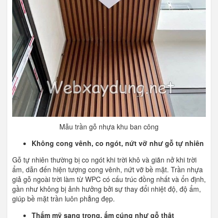
Mẫu trần gỗ nhựa khu ban công
Không cong vênh, co ngót, nứt vỡ như gỗ tự nhiên
Gỗ tự nhiên thường bị co ngót khi trời khô và giãn nở khi trời
ẩm, dẫn đến hiện tượng cong vênh, nứt vỡ bề mặt. Trần nhựa
giả gỗ ngoài trời làm từ WPC có cấu trúc đồng nhất và ổn định,
gần như không bị ảnh hưởng bởi sự thay đổi nhiệt độ, độ ẩm,
giúp bề mặt trần luôn phẳng đẹp.
Thẩm mỹ sang trọng, ấm cúng như gỗ thật