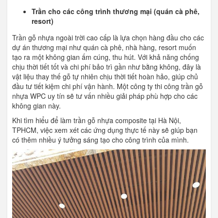
Trần cho các công trình thương mại (quán cà phê,
resort)
Trần gỗ nhựa ngoài trời cao cấp là lựa chọn hàng đầu cho các
dự án thương mại như quán cà phê, nhà hàng, resort muốn
tạo ra một không gian ấm cúng, thu hút. Với khả năng chống
chịu thời tiết tốt và chi phí bảo trì gần như bằng không, đây là
vật liệu thay thế gỗ tự nhiên chịu thời tiết hoàn hảo, giúp chủ
đầu tư tiết kiệm chi phí vận hành. Một công ty thi công trần gỗ
nhựa WPC uy tín sẽ tư vấn nhiều giải pháp phù hợp cho các
không gian này.
Khi tìm hiểu để làm trần gỗ nhựa composite tại Hà Nội,
TPHCM, việc xem xét các ứng dụng thực tế này sẽ giúp bạn
có thêm nhiều ý tưởng sáng tạo cho công trình của mình.