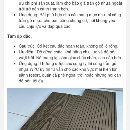
ưu chi phí sản xuất, làm cho báo giá trần gỗ nhựa ngoài
trời trở nên cạnh tranh hơn.
Ứng dụng: Rất phù hợp cho các hạng mục như thi công
trần gỗ nhựa cho ban công chung cư, nơi không yêu
cầu chịu lực va đập quá cao.
Tấm ốp đặc:
Cấu trúc: Có kết cấu đặc hoàn toàn, không có lỗ rỗng.
Ưu điểm: Độ cứng chắc, khả năng chịu lực và độ bền
vượt trội. Nó mang lại cảm giác chắc chắn, cao cấp hơn.
Ứng dụng: Thường được các công ty thi công trần gỗ
nhựa WPC uy tín tư vấn cho các khu vực mái hiên lớn,
sảnh resort, quán cà phê ngoài trời hoặc những nơi cần
độ bền tối đa.