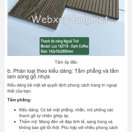
Tấm ốp đăc
b. Phân loại theo kiểu dáng: Tấm phẳng và tấm
lam sóng gỗ nhựa
Kiểu dáng bề mặt sẽ quyết định phong cách trang trí ngoại
thất của bạn.
Tấm phẳng:
Kiểu dáng: Có bề mặt phẳng, nhẵn, mô phỏng các
thanh gỗ tự nhiên ghép lại.
Thẩm mỹ: Mang đến vẻ đẹp tinh tế, sang trọng và
không bao giờ lỗi thời. Phù hợp với nhiều phong cách