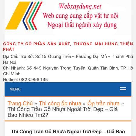
CÔNG TY CỔ PHẦN SẢN XUẤT, THƯƠNG MẠI HƯNG THIỆN
PHÁT
Địa Chỉ: Trụ Sở: Số 15 Quang Tiến – Phường Đại Mỗ – Thành Phố
Hà Nội
Chi Nhánh: Số 449 Nguyễn Trọng Tuyển, Quận Tân Bình, TP Hồ
Chí Minh
Hotline: 0823.998.195
MENU
Trang Chủ
»
Thi công ốp nhựa
»
Ốp trần nhựa
»
Thi Công Trần Gỗ Nhựa Ngoài Trời Đẹp – Giá
Bao Nhiêu 1m2?
Thi Công Trần Gỗ Nhựa Ngoài Trời Đẹp – Giá Bao