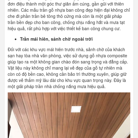
đơn điệu thành một góc thư giãn ấm cúng, gần gũi với thiên
nhiên. Các mẫu trần gỗ nhựa ban công đẹp hiện đại không chỉ
che đi phần trần bê tông thô cứng mà còn là một giải pháp
trần bền đẹp cho ban công, chống chịu nắng hắt và mưa tạt
hiệu quả, rất phù hợp với việc thiết kế ban công chung cư.
Trần mái hiên, sảnh chờ ngoài trời
Đối với các khu vực mái hiên trước nhà, sảnh chờ của khách
sạn hay tòa nhà văn phòng, việc sử dụng gỗ nhựa composite
giúp tạo ra một không gian chào đón sang trọng và đẳng cấp.
Vật liệu này không chỉ mang lại vẻ đẹp của gỗ tự nhiên mà
còn có độ bền cao, không cần bảo trì thường xuyên, giúp giữ
được vẻ thẩm mỹ lâu dài cho khu vực quan trọng này. Đây là
một giải pháp trần nhà chống nắng mưa hiệu quả.