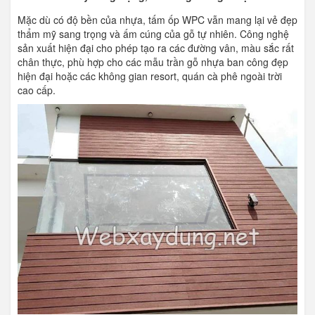
Mặc dù có độ bền của nhựa, tấm ốp WPC vẫn mang lại vẻ đẹp
thẩm mỹ sang trọng và ấm cúng của gỗ tự nhiên. Công nghệ
sản xuất hiện đại cho phép tạo ra các đường vân, màu sắc rất
chân thực, phù hợp cho các mẫu trần gỗ nhựa ban công đẹp
hiện đại hoặc các không gian resort, quán cà phê ngoài trời
cao cấp.