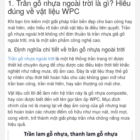
1. Trần gỗ nhựa ngoài trời là gì? Hiểu
đúng về vật liệu WPC
Khi bạn tìm kiếm một giải pháp trần bền đẹp cho ban công hay
mái hiên, việc hiểu rõ bản chất vật liệu là điều tiên quyết. Trần
gỗ nhựa ngoài trời không chỉ đơn thuần là trần nhựa giả gỗ
ngoài trời, mà là một sản phẩm công nghệ cao.
a. Định nghĩa chi tiết về trần gỗ nhựa ngoài trời
Trần gỗ nhựa ngoài trời
là một hệ thống trần trang trí được
thiết kế chuyên dụng để chịu được các điều kiện thời tiết khắc
nghiệt như nắng mưa, độ ẩm cao. Đây là vật liệu thay thế gỗ
tự nhiên chịu thời tiết hoàn hảo cho các không gian mở như
trần ban công, trần mái hiên, hay sân thượng có mái che.
Vật liệu cốt lõi để làm nên hệ trần này là gỗ nhựa composite,
hay còn được biết đến với tên gọi tấm ốp WPC. Mục đích
chính của nó là mang lại vẻ đẹp ấm cúng của gỗ nhưng loại
bỏ hoàn toàn các nhược điểm cố hữu như mục nát, mối mọt,
cong vênh, trở thành một giải pháp trần nhà chống nắng mưa
hiệu quả.