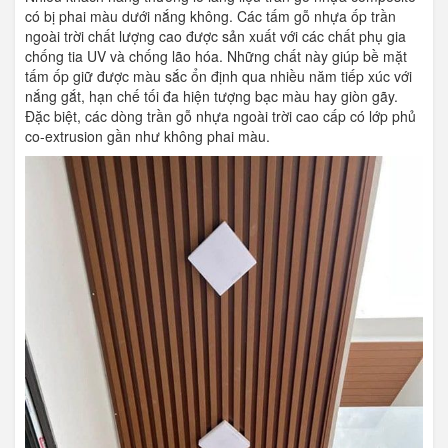
có bị phai màu dưới nắng không. Các tấm gỗ nhựa ốp trần
ngoài trời chất lượng cao được sản xuất với các chất phụ gia
chống tia UV và chống lão hóa. Những chất này giúp bề mặt
tấm ốp giữ được màu sắc ổn định qua nhiều năm tiếp xúc với
nắng gắt, hạn chế tối đa hiện tượng bạc màu hay giòn gãy.
Đặc biệt, các dòng trần gỗ nhựa ngoài trời cao cấp có lớp phủ
co-extrusion gần như không phai màu.