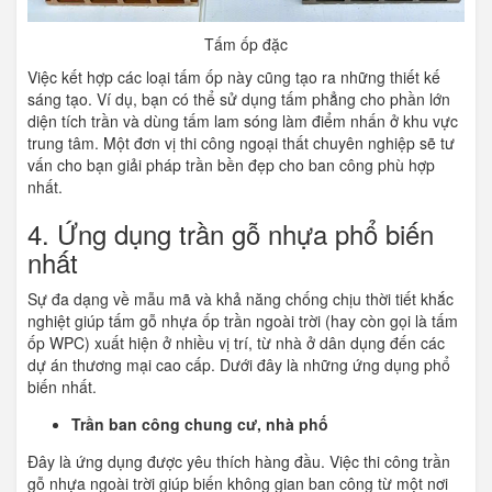
Tấm ốp đặc
Việc kết hợp các loại tấm ốp này cũng tạo ra những thiết kế
sáng tạo. Ví dụ, bạn có thể sử dụng tấm phẳng cho phần lớn
diện tích trần và dùng tấm lam sóng làm điểm nhấn ở khu vực
trung tâm. Một đơn vị thi công ngoại thất chuyên nghiệp sẽ tư
vấn cho bạn giải pháp trần bền đẹp cho ban công phù hợp
nhất.
4. Ứng dụng trần gỗ nhựa phổ biến
nhất
Sự đa dạng về mẫu mã và khả năng chống chịu thời tiết khắc
nghiệt giúp tấm gỗ nhựa ốp trần ngoài trời (hay còn gọi là tấm
ốp WPC) xuất hiện ở nhiều vị trí, từ nhà ở dân dụng đến các
dự án thương mại cao cấp. Dưới đây là những ứng dụng phổ
biến nhất.
Trần ban công chung cư, nhà phố
Đây là ứng dụng được yêu thích hàng đầu. Việc thi công trần
gỗ nhựa ngoài trời giúp biến không gian ban công từ một nơi