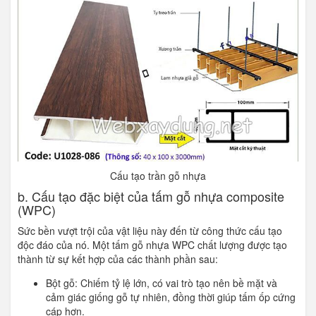
Cấu tạo trần gỗ nhựa
b. Cấu tạo đặc biệt của tấm gỗ nhựa composite
(WPC)
Sức bền vượt trội của vật liệu này đến từ công thức cấu tạo
độc đáo của nó. Một tấm gỗ nhựa WPC chất lượng được tạo
thành từ sự kết hợp của các thành phần sau:
Bột gỗ: Chiếm tỷ lệ lớn, có vai trò tạo nên bề mặt và
cảm giác giống gỗ tự nhiên, đồng thời giúp tấm ốp cứng
cáp hơn.