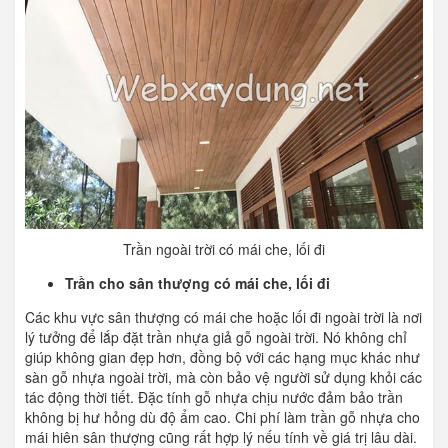
Trần ngoài trời có mái che, lối đi
Trần cho sân thượng có mái che, lối đi
Các khu vực sân thượng có mái che hoặc lối đi ngoài trời là nơi
lý tưởng để lắp đặt trần nhựa giả gỗ ngoài trời. Nó không chỉ
giúp không gian đẹp hơn, đồng bộ với các hạng mục khác như
sàn gỗ nhựa ngoài trời, mà còn bảo vệ người sử dụng khỏi các
tác động thời tiết. Đặc tính gỗ nhựa chịu nước đảm bảo trần
không bị hư hỏng dù độ ẩm cao. Chi phí làm trần gỗ nhựa cho
mái hiên sân thượng cũng rất hợp lý nếu tính về giá trị lâu dài.