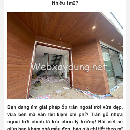
Nhiêu 1m2?
Bạn đang tìm giải pháp ốp trần ngoài trời vừa đẹp,
vừa bền mà vẫn tiết kiệm chi phí? Trần gỗ nhựa
ngoài trời chính là lựa chọn lý tưởng! Bài viết sẽ
giúp bạn khám phá mẫu đẹp, báo giá chi tiết theo m²