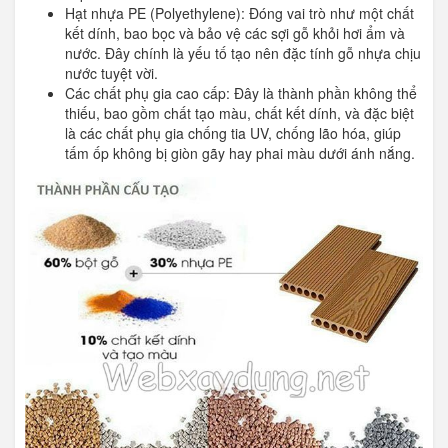
Hạt nhựa PE (Polyethylene): Đóng vai trò như một chất
kết dính, bao bọc và bảo vệ các sợi gỗ khỏi hơi ẩm và
nước. Đây chính là yếu tố tạo nên đặc tính gỗ nhựa chịu
nước tuyệt vời.
Các chất phụ gia cao cấp: Đây là thành phần không thể
thiếu, bao gồm chất tạo màu, chất kết dính, và đặc biệt
là các chất phụ gia chống tia UV, chống lão hóa, giúp
tấm ốp không bị giòn gãy hay phai màu dưới ánh nắng.