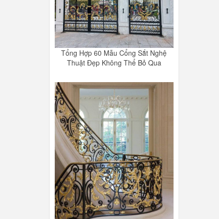
Tổng Hợp 60 Mẫu Cổng Sắt Nghệ
Thuật Đẹp Không Thể Bỏ Qua