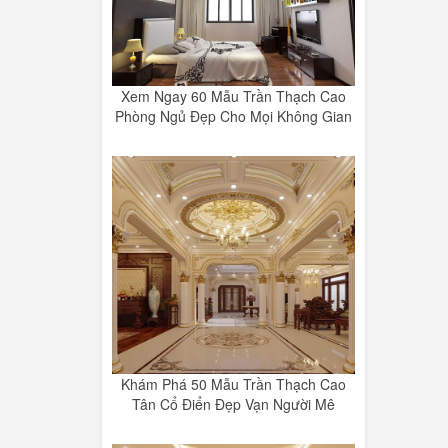
Xem Ngay 60 Mẫu Trần Thạch Cao
Phòng Ngủ Đẹp Cho Mọi Không Gian
Khám Phá 50 Mẫu Trần Thạch Cao
Tân Cổ Điển Đẹp Vạn Người Mê