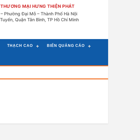
 THƯƠNG MẠI HƯNG THIỆN PHÁT
n – Phường Đại Mỗ – Thành Phố Hà Nội
Tuyển, Quận Tân Bình, TP Hồ Chí Minh
THẠCH CAO
BIỂN QUẢNG CÁO