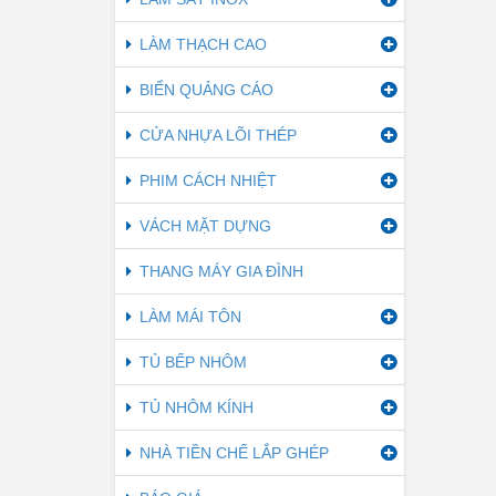
LÀM THẠCH CAO
BIỂN QUẢNG CÁO
CỬA NHỰA LÕI THÉP
PHIM CÁCH NHIỆT
VÁCH MẶT DỰNG
THANG MÁY GIA ĐÌNH
LÀM MÁI TÔN
TỦ BẾP NHÔM
TỦ NHÔM KÍNH
NHÀ TIỀN CHẾ LẮP GHÉP