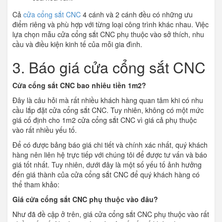
Cả
cửa cổng sắt CNC
4 cánh và 2 cánh đều có những ưu
điểm riêng và phù hợp với từng loại công trình khác nhau. Việc
lựa chọn mẫu cửa cổng sắt CNC phụ thuộc vào sở thích, nhu
cầu và điều kiện kinh tế của mỗi gia đình.
3. Báo giá cửa cổng sắt CNC
Cửa cổng sắt CNC bao nhiêu tiền 1m2?
Đây là câu hỏi mà rất nhiều khách hàng quan tâm khi có nhu
cầu lắp đặt cửa cổng sắt CNC. Tuy nhiên, không có một mức
giá cố định cho 1m2 cửa cổng sắt CNC vì giá cả phụ thuộc
vào rất nhiều yếu tố.
Để có được bảng báo giá chi tiết và chính xác nhất, quý khách
hàng nên liên hệ trực tiếp với chúng tôi để được tư vấn và báo
giá tốt nhất. Tuy nhiên, dưới đây là một số yếu tố ảnh hưởng
đến giá thành của cửa cổng sắt CNC để quý khách hàng có
thể tham khảo:
Giá cửa cổng sắt CNC phụ thuộc vào đâu?
Như đã đề cập ở trên, giá cửa cổng sắt CNC phụ thuộc vào rất