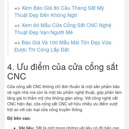
=>
Xem Báo Giá 80 Cầu Thang Sắt Mỹ
Thuật Đẹp Đến Không Ngờ
=>
Xem 60 Mẫu Cửa Cổng Sắt CNC Nghệ
Thuật Đẹp Vạn Người Mê
=>
Báo Giá Và 100 Mẫu Mái Tôn Đẹp Vừa
Được Thi Công Lắp Đặt.
4. Ưu điểm của cửa cổng sắt
CNC
Cửa cổng sắt CNC không chỉ đơn thuần là một sản phẩm bảo
vệ ngôi nhà mà còn là một tác phẩm nghệ thuật, góp phần làm
tăng giá trị thẩm mỹ cho không gian sống. Với công nghệ cắt
CNC hiện đại, cửa cổng sắt CNC sở hữu nhiều ưu điểm vượt
trội so với các loại cửa cổng truyền thống.
Độ bền cao:
Vật liệu:
Sắt là một trong những vật liệu có độ bền cao,