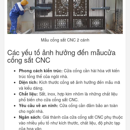
Mẫu cổng sắt CNC 2 cánh
Các yếu tố ảnh hưởng đến mẫucửa
cổng sắt CNC
Phong cách kiến trúc:
Cửa cổng cần hài hòa với kiến
trúc tổng thể của ngôi nhà.
Diện tích:
Kích thước cổng sẽ ảnh hưởng đến mẫu mã
và kiểu dáng.
Chất liệu:
Sắt, inox, hợp kim nhôm là những chất liệu
phổ biến cho cửa cổng sắt CNC.
Yêu cầu về an ninh:
Cửa cổng cần đảm bảo an toàn
cho ngôi nhà.
Ngân sách:
Giá thành của cửa cổng sắt CNC phụ thuộc
vào nhiều yếu tố như kích thước, chất liệu, độ phức tạp
của hoa văn.