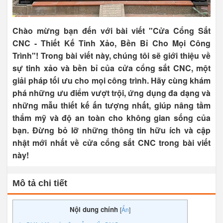
Chào mừng bạn đến với bài viết "Cửa Cổng Sắt
CNC - Thiết Kế Tinh Xảo, Bền Bỉ Cho Mọi Công
Trình"! Trong bài viết này, chúng tôi sẽ giới thiệu về
sự tinh xảo và bền bỉ của cửa cổng sắt CNC, một
giải pháp tối ưu cho mọi công trình. Hãy cùng khám
phá những ưu điểm vượt trội, ứng dụng đa dạng và
những mẫu thiết kế ấn tượng nhất, giúp nâng tầm
thẩm mỹ và độ an toàn cho không gian sống của
bạn. Đừng bỏ lỡ những thông tin hữu ích và cập
nhật mới nhất về cửa cổng sắt CNC trong bài viết
này!
Mô tả chi tiết
Nội dung chính
[
Ẩn
]