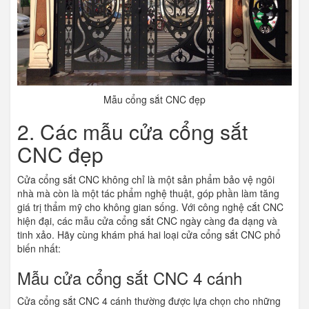
Mẫu cổng sắt CNC đẹp
2. Các mẫu cửa cổng sắt
CNC đẹp
Cửa cổng sắt CNC không chỉ là một sản phẩm bảo vệ ngôi
nhà mà còn là một tác phẩm nghệ thuật, góp phần làm tăng
giá trị thẩm mỹ cho không gian sống. Với công nghệ cắt CNC
hiện đại, các mẫu cửa cổng sắt CNC ngày càng đa dạng và
tinh xảo. Hãy cùng khám phá hai loại cửa cổng sắt CNC phổ
biến nhất:
Mẫu cửa cổng sắt CNC 4 cánh
Cửa cổng sắt CNC 4 cánh thường được lựa chọn cho những