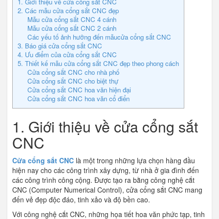
1. Giới thiệu về cửa cổng sắt CNC
2. Các mẫu cửa cổng sắt CNC đẹp
Mẫu cửa cổng sắt CNC 4 cánh
Mẫu cửa cổng sắt CNC 2 cánh
Các yếu tố ảnh hưởng đến mẫucửa cổng sắt CNC
3. Báo giá cửa cổng sắt CNC
4. Ưu điểm của cửa cổng sắt CNC
5. Thiết kế mẫu cửa cổng sắt CNC đẹp theo phong cách
Cửa cổng sắt CNC cho nhà phố
Cửa cổng sắt CNC cho biệt thự
Cửa cổng sắt CNC hoa văn hiện đại
Cửa cổng sắt CNC hoa văn cổ điển
1. Giới thiệu về cửa cổng sắt
CNC
Cửa cổng sắt CNC
là một trong những lựa chọn hàng đầu
hiện nay cho các công trình xây dựng, từ nhà ở gia đình đến
các công trình công cộng. Được tạo ra bằng công nghệ cắt
CNC (Computer Numerical Control), cửa cổng sắt CNC mang
đến vẻ đẹp độc đáo, tinh xảo và độ bền cao.
Với công nghệ cắt CNC, những họa tiết hoa văn phức tạp, tinh