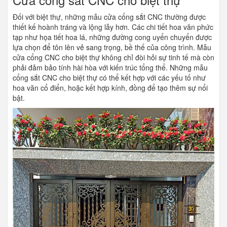
Đối với biệt thự, những mẫu cửa cổng sắt CNC thường được
thiết kế hoành tráng và lộng lẫy hơn. Các chi tiết hoa văn phức
tạp như họa tiết hoa lá, những đường cong uyển chuyển được
lựa chọn để tôn lên vẻ sang trọng, bề thế của công trình. Mẫu
cửa cổng CNC cho biệt thự không chỉ đòi hỏi sự tinh tế mà còn
phải đảm bảo tính hài hòa với kiến trúc tổng thể. Những mẫu
cổng sắt CNC cho biệt thự có thể kết hợp với các yếu tố như
hoa văn cổ điển
, hoặc kết hợp kính, đồng để tạo thêm sự nổi
bật.