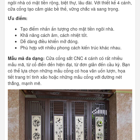
ngôi nhà có mặt tiền rộng, biệt thự, lâu đài. Với thiết kế 4 cánh,
cửa cổng tạo cảm giác bề thế, vững chắc và sang trọng.
Ưu điểm:
Tạo điểm nhấn ấn tượng cho mặt tiền ngôi nhà.
Khả năng cách âm, cách nhiệt tốt.
Dễ dàng điều khiển mở đóng.
Phù hợp với nhiều phong cách kiến trúc khác nhau.
Mẫu mã đa dạng:
Cửa cổng sắt CNC 4 cánh có rất nhiều
mẫu mã, từ cổ điển đến hiện đại, từ đơn giản đến cầu kỳ. Bạn
có thể lựa chọn những mẫu cổng có hoa văn uốn lượn, họa
tiết trang trí tinh xảo hoặc những mẫu cổng với đường nét
thẳng, mạnh mẽ.