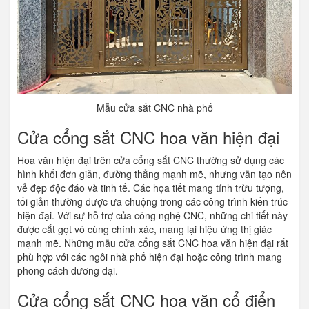
Mẫu cửa sắt CNC nhà phố
Cửa cổng sắt CNC hoa văn hiện đại
Hoa văn hiện đại trên cửa cổng sắt CNC thường sử dụng các
hình khối đơn giản, đường thẳng mạnh mẽ, nhưng vẫn tạo nên
vẻ đẹp độc đáo và tinh tế. Các họa tiết mang tính trừu tượng,
tối giản thường được ưa chuộng trong các công trình kiến trúc
hiện đại. Với sự hỗ trợ của công nghệ CNC, những chi tiết này
được cắt gọt vô cùng chính xác, mang lại hiệu ứng thị giác
mạnh mẽ. Những mẫu cửa cổng sắt CNC hoa văn hiện đại rất
phù hợp với các
ngôi nhà phố hiện đại
hoặc công trình mang
phong cách đương đại.
Cửa cổng sắt CNC hoa văn cổ điển