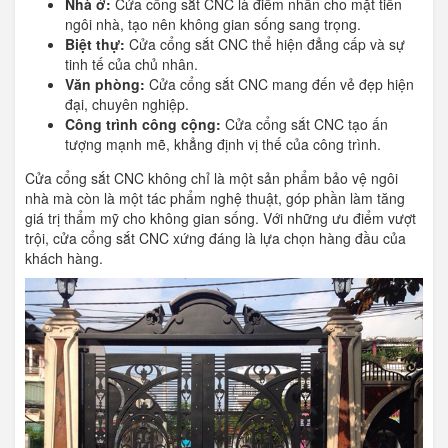
Nhà ở:
Cửa cổng sắt CNC là điểm nhấn cho mặt tiền
ngôi nhà, tạo nên không gian sống sang trọng.
Biệt thự:
Cửa cổng sắt CNC thể hiện đẳng cấp và sự
tinh tế của chủ nhân.
Văn phòng:
Cửa cổng sắt CNC mang đến vẻ đẹp hiện
đại, chuyên nghiệp.
Công trình công cộng:
Cửa cổng sắt CNC tạo ấn
tượng mạnh mẽ, khẳng định vị thế của công trình.
Cửa cổng sắt CNC không chỉ là một sản phẩm bảo vệ ngôi
nhà mà còn là một tác phẩm nghệ thuật, góp phần làm tăng
giá trị thẩm mỹ cho không gian sống. Với những ưu điểm vượt
trội, cửa cổng sắt CNC xứng đáng là lựa chọn hàng đầu của
khách hàng.