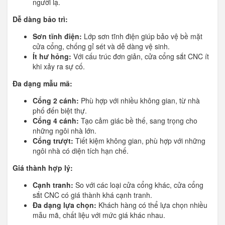
người lạ.
Dễ dàng bảo trì:
Sơn tĩnh điện:
Lớp sơn tĩnh điện giúp bảo vệ bề mặt
cửa cổng, chống gỉ sét và dễ dàng vệ sinh.
Ít hư hỏng:
Với cấu trúc đơn giản, cửa cổng sắt CNC ít
khi xảy ra sự cố.
Đa dạng mẫu mã:
Cổng 2 cánh:
Phù hợp với nhiều không gian, từ nhà
phố đến biệt thự.
Cổng 4 cánh:
Tạo cảm giác bề thế, sang trọng cho
những ngôi nhà lớn.
Cổng trượt:
Tiết kiệm không gian, phù hợp với những
ngôi nhà có diện tích hạn chế.
Giá thành hợp lý:
Cạnh tranh:
So với các loại cửa cổng khác, cửa cổng
sắt CNC có giá thành khá cạnh tranh.
Đa dạng lựa chọn:
Khách hàng có thể lựa chọn nhiều
mẫu mã, chất liệu với mức giá khác nhau.