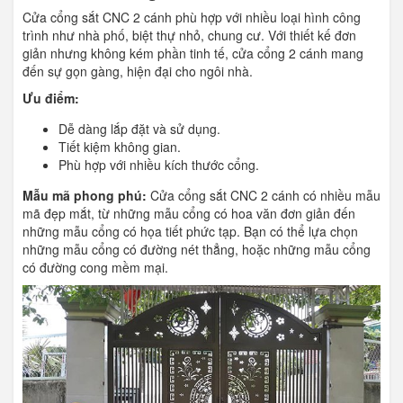
Cửa cổng sắt CNC 2 cánh phù hợp với nhiều loại hình công
trình như nhà phố, biệt thự nhỏ, chung cư. Với thiết kế đơn
giản nhưng không kém phần tinh tế, cửa cổng 2 cánh mang
đến sự gọn gàng, hiện đại cho ngôi nhà.
Ưu điểm:
Dễ dàng lắp đặt và sử dụng.
Tiết kiệm không gian.
Phù hợp với nhiều kích thước cổng.
Mẫu mã phong phú:
Cửa cổng sắt CNC 2 cánh có nhiều mẫu
mã đẹp mắt, từ những mẫu cổng có hoa văn đơn giản đến
những mẫu cổng có họa tiết phức tạp. Bạn có thể lựa chọn
những mẫu cổng có đường nét thẳng, hoặc những mẫu cổng
có đường cong mềm mại.