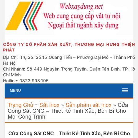
CÔNG TY CỔ PHẦN SẢN XUẤT, THƯƠNG MẠI HƯNG THIỆN
PHÁT
Địa Chỉ: Trụ Sở: Số 15 Quang Tiến – Phường Đại Mỗ – Thành Phố
Hà Nội
Chi Nhánh: Số 449 Nguyễn Trọng Tuyển, Quận Tân Bình, TP Hồ
Chí Minh
Hotline: 0823.998.195
MENU
Trang Chủ
»
Sắt inox
»
Sản phẩm sắt inox
»
Cửa
Cổng Sắt CNC – Thiết Kế Tinh Xảo, Bền Bỉ Cho
Mọi Công Trình
Cửa Cổng Sắt CNC – Thiết Kế Tinh Xảo, Bền Bỉ Cho