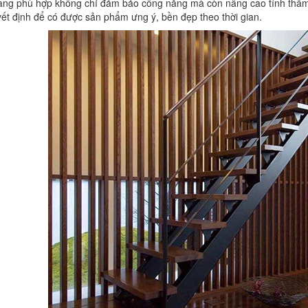
ang phù hợp không chỉ đảm bảo công năng mà còn nâng cao tính thẩm
yết định để có được sản phẩm ưng ý, bền đẹp theo thời gian.