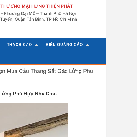
 THƯƠNG MẠI HƯNG THIỆN PHÁT
n – Phường Đại Mỗ – Thành Phố Hà Nội
Tuyển, Quận Tân Bình, TP Hồ Chí Minh
THẠCH CAO
BIỂN QUẢNG CÁO
ọn Mua Cầu Thang Sắt Gác Lửng Phù
 Lửng Phù Hợp Nhu Cầu.