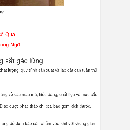
ẳng
i
Bỏ Qua
hông Ngờ
ng sắt gác lửng.
ất lượng, quy trình sản xuất và lắp đặt cần tuân thủ
hàng về các mẫu mã, kiểu dáng, chất liệu và màu sắc
 sẽ được phác thảo chi tiết, bao gồm kích thước,
u thang để đảm bảo sản phẩm vừa khít với không gian