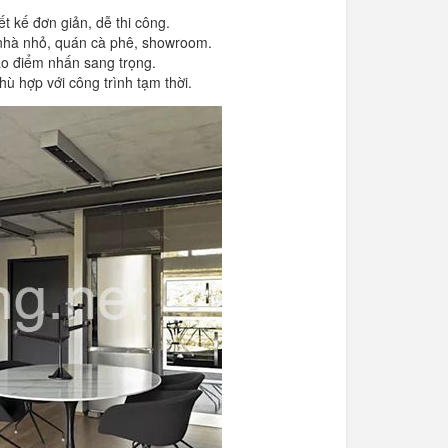
ết kế đơn giản, dễ thi công.
 nhà nhỏ, quán cà phê, showroom.
tạo điểm nhấn sang trọng.
phù hợp với công trình tạm thời.