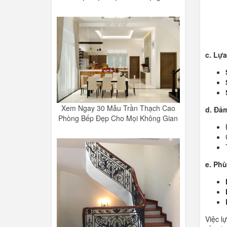
c. Lựa
Xem Ngay 30 Mẫu Trần Thạch Cao
d. Đảm
Phòng Bếp Đẹp Cho Mọi Không Gian
e. Phù
Việc l