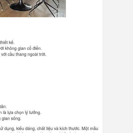
hiết kế.
ới không gian cổ điển.
 với cầu thang ngoài trời.
iản.
n là lựa chọn lý tưởng.
g gian sống.
ử dụng, kiểu dáng, chất liệu và kích thước. Một mẫu