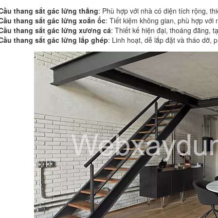
Cầu thang sắt gác lửng thẳng
: Phù hợp với nhà có diện tích rộng, thi
Cầu thang sắt gác lửng xoắn ốc
: Tiết kiệm không gian, phù hợp với
Cầu thang sắt gác lửng xương cá
: Thiết kế hiện đại, thoáng đãng, 
Cầu thang sắt gác lửng lắp ghép
: Linh hoạt, dễ lắp đặt và tháo dỡ, 