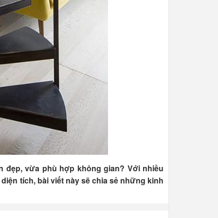
n đẹp, vừa phù hợp không gian? Với nhiều
diện tích, bài viết này sẽ chia sẻ những kinh