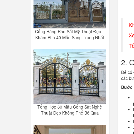
Kh
Cổng Hàng Rào Sắt Mỹ Thuật Đẹp –
X
Khám Phá 40 Mẫu Sang Trọng Nhất
T
2. Q
Để có 
các bư
Bước 1
Tổng Hợp 60 Mẫu Cổng Sắt Nghệ
Thuật Đẹp Không Thể Bỏ Qua