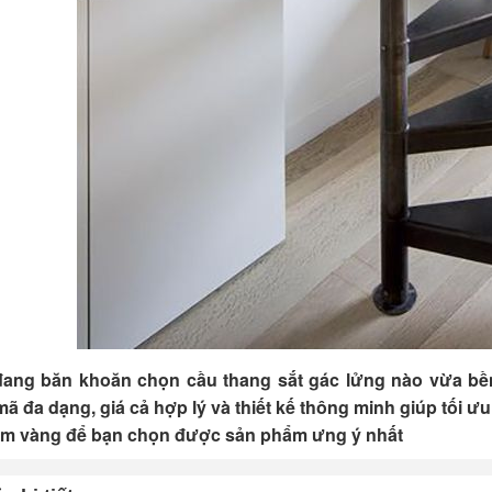
ang băn khoăn chọn cầu thang sắt gác lửng nào vừa bề
ã đa dạng, giá cả hợp lý và thiết kế thông minh giúp tối ưu 
m vàng để bạn chọn được sản phẩm ưng ý nhất