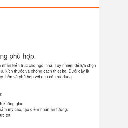
ửng phù hợp.
m nhấn kiến trúc cho ngôi nhà. Tuy nhiên, để lựa chọn
u, kích thước và phong cách thiết kế. Dưới đây là
p, bền và phù hợp với nhu cầu sử dụng.
:
ch không gian.
thẩm mỹ cao, tạo điểm nhấn ấn tượng.
ực tốt.