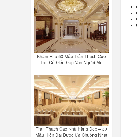
Khám Phá 50 Mẫu Trần Thạch Cao
Tân Cổ Điển Đẹp Vạn Người Mê
Trần Thạch Cao Nhà Hàng Đẹp – 30
Mẫu Hiện Đại Được Ưa Chuộng Nhất