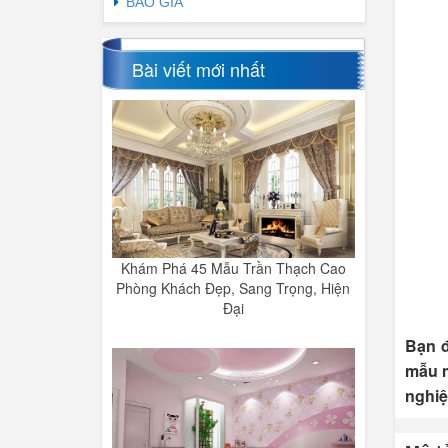
BÁO GIÁ
Bài viết mới nhất
Khám Phá 45 Mẫu Trần Thạch Cao
Phòng Khách Đẹp, Sang Trọng, Hiện
Đại
Bạn đ
mẫu m
nghiệ