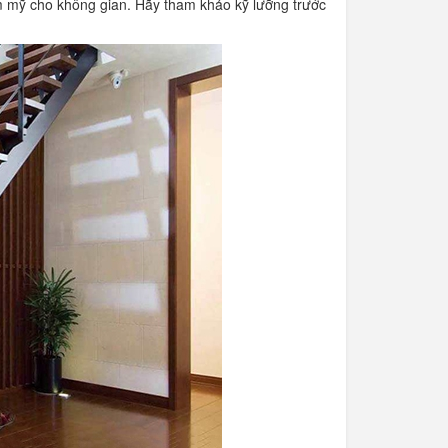
 mỹ cho không gian. Hãy tham khảo kỹ lưỡng trước