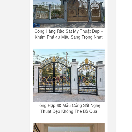
Cổng Hàng Rào Sắt Mỹ Thuật Đẹp –
Khám Phá 40 Mẫu Sang Trọng Nhất
Tổng Hợp 60 Mẫu Cổng Sắt Nghệ
Thuật Đẹp Không Thể Bỏ Qua