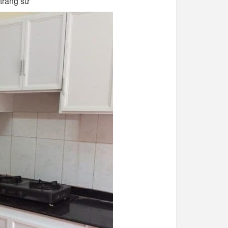
trắng sứ