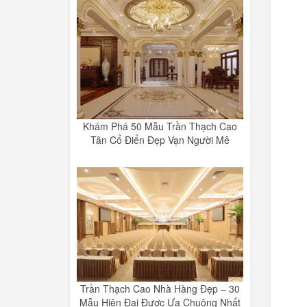
Khám Phá 50 Mẫu Trần Thạch Cao
Tân Cổ Điển Đẹp Vạn Người Mê
Trần Thạch Cao Nhà Hàng Đẹp – 30
Mẫu Hiện Đại Được Ưa Chuộng Nhất