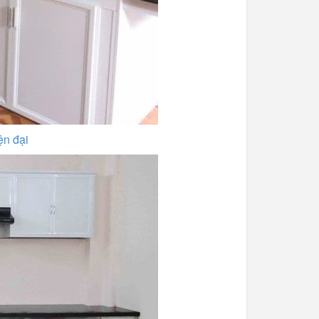
ện đại