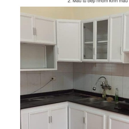
2. Mẫu tủ bếp nhôm kính màu 