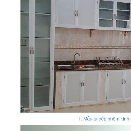
1. Mẫu tủ bếp nhôm kính