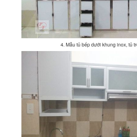
4. Mẫu tủ bếp dưới khung inox, tủ 