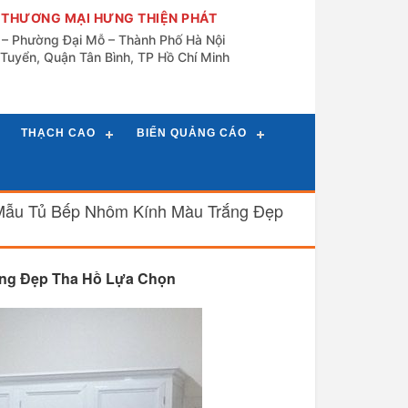
 THƯƠNG MẠI HƯNG THIỆN PHÁT
n – Phường Đại Mỗ – Thành Phố Hà Nội
Tuyển, Quận Tân Bình, TP Hồ Chí Minh
THẠCH CAO
BIỂN QUẢNG CÁO
Mẫu Tủ Bếp Nhôm Kính Màu Trắng Đẹp
ắng Đẹp Tha Hồ Lựa Chọn