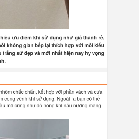
hiều ưu điểm khi sử dụng như giá thành rẻ,
ỗi không gian bếp lại thích hợp với mỗi kiểu
 trắng sứ đẹp và mới nhất hiện nay hy vọng
nh.
 nhôm chắc chắn, kết hợp với phần vách và cửa
m cong vênh khi sử dụng. Ngoài ra bạn có thể
 dầu mỡ cũng như độ nóng khi nấu nướng mang