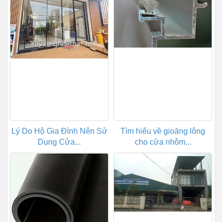
Lý Do Hộ Gia Đình Nên Sử
Tìm hiểu về gioăng lông
Dụng Cửa...
cho cửa nhôm...