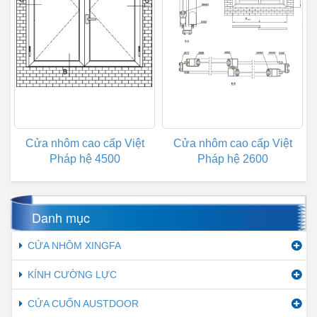
Cửa nhôm cao cấp Việt
Cửa nhôm cao cấp Việt
Pháp hệ 4500
Pháp hệ 2600
Danh mục
CỬA NHÔM XINGFA
KÍNH CƯỜNG LỰC
CỬA CUỐN AUSTDOOR