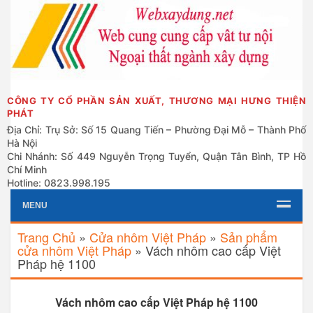
CÔNG TY CỔ PHẦN SẢN XUẤT, THƯƠNG MẠI HƯNG THIỆN
PHÁT
Địa Chỉ: Trụ Sở: Số 15 Quang Tiến – Phường Đại Mỗ – Thành Phố
Hà Nội
Chi Nhánh: Số 449 Nguyễn Trọng Tuyển, Quận Tân Bình, TP Hồ
Chí Minh
Hotline: 0823.998.195
MENU
Trang Chủ
»
Cửa nhôm Việt Pháp
»
Sản phẩm
cửa nhôm Việt Pháp
»
Vách nhôm cao cấp Việt
Pháp hệ 1100
Vách nhôm cao cấp Việt Pháp hệ 1100