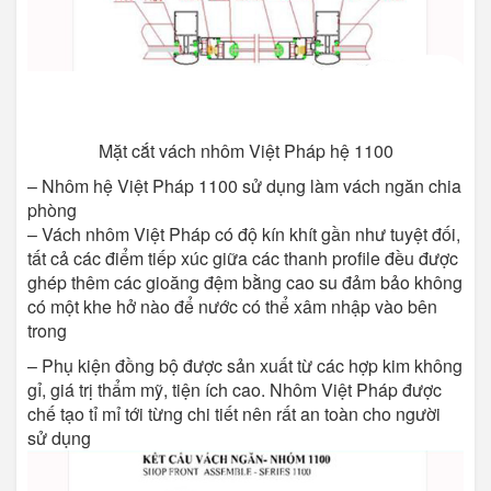
Mặt cắt vách nhôm Việt Pháp hệ 1100
– Nhôm hệ Việt Pháp 1100 sử dụng làm vách ngăn chia
phòng
– Vách nhôm Việt Pháp có độ kín khít gần như tuyệt đối,
tất cả các điểm tiếp xúc giữa các thanh profile đều được
ghép thêm các gioăng đệm bằng cao su đảm bảo không
có một khe hở nào để nước có thể xâm nhập vào bên
trong
– Phụ kiện đồng bộ được sản xuất từ các hợp kim không
gỉ, giá trị thẩm mỹ, tiện ích cao. Nhôm Việt Pháp được
chế tạo tỉ mỉ tới từng chi tiết nên rất an toàn cho người
sử dụng