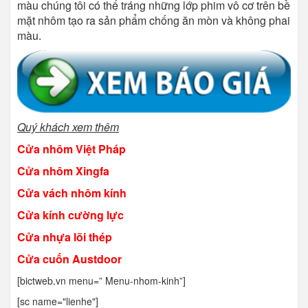
màu chúng tôi có thể tráng những lớp phim vô cơ trên bề
mặt nhôm tạo ra sản phẩm chống ăn mòn và không phai
màu.
Quý khách xem thêm
Cửa nhôm Việt Pháp
Cửa nhôm Xingfa
Cửa vách nhôm kính
Cửa kính cường lực
Cửa nhựa lõi thép
Cửa cuốn Austdoor
[bictweb.vn menu=” Menu-nhom-kinh”]
[sc name="lienhe"]