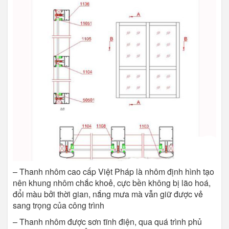
– Thanh nhôm cao cấp Việt Pháp là nhôm định hình tạo
nên khung nhôm chắc khoẻ, cực bền không bị lão hoá,
đổi màu bởi thời gian, nắng mưa mà vẫn giữ được vẻ
sang trọng của công trình
– Thanh nhôm được sơn tĩnh điện, qua quá trình phủ