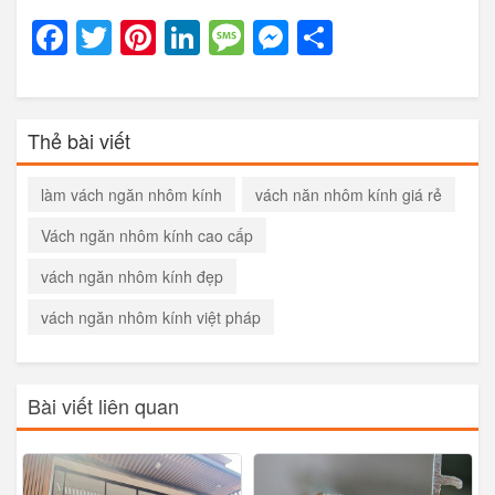
Facebook
Twitter
Pinterest
LinkedIn
Message
Messenger
Share
Thẻ bài viết
làm vách ngăn nhôm kính
vách năn nhôm kính giá rẻ
Vách ngăn nhôm kính cao cấp
vách ngăn nhôm kính đẹp
vách ngăn nhôm kính việt pháp
Bài viết liên quan