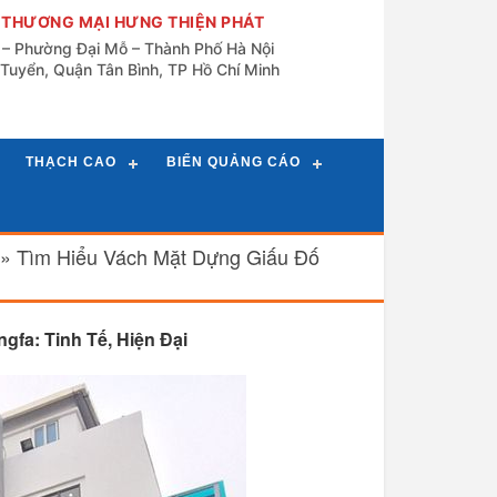
 THƯƠNG MẠI HƯNG THIỆN PHÁT
n – Phường Đại Mỗ – Thành Phố Hà Nội
Tuyển, Quận Tân Bình, TP Hồ Chí Minh
THẠCH CAO
BIỂN QUẢNG CÁO
»
Tìm Hiểu Vách Mặt Dựng Giấu Đố
fa: Tinh Tế, Hiện Đại