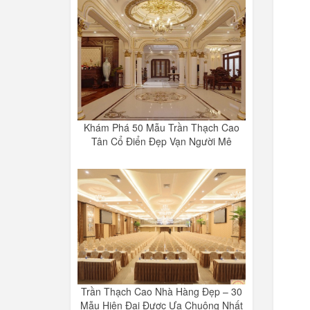
Khám Phá 50 Mẫu Trần Thạch Cao
Tân Cổ Điển Đẹp Vạn Người Mê
Trần Thạch Cao Nhà Hàng Đẹp – 30
Mẫu Hiện Đại Được Ưa Chuộng Nhất