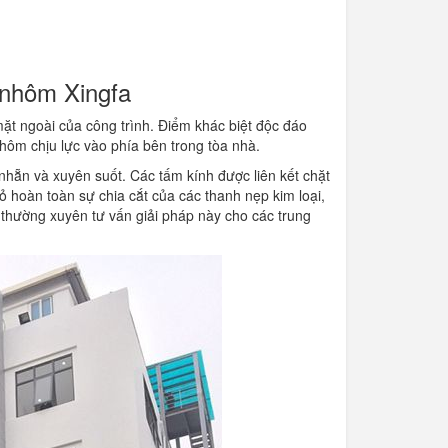
 nhôm Xingfa
ặt ngoài của công trình. Điểm khác biệt độc đáo
nhôm chịu lực vào phía bên trong tòa nhà.
nhẵn và xuyên suốt. Các tấm kính được liên kết chặt
ỏ hoàn toàn sự chia cắt của các thanh nẹp kim loại,
i thường xuyên tư vấn giải pháp này cho các trung