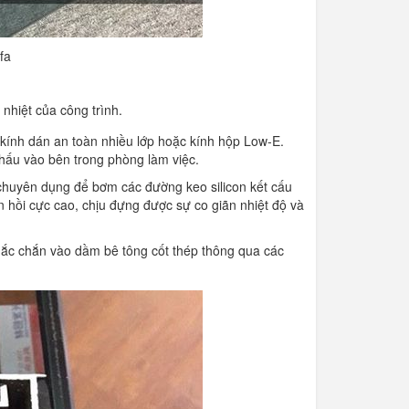
fa
 nhiệt của công trình.
kính dán an toàn nhiều lớp hoặc kính hộp Low-E.
 thấu vào bên trong phòng làm việc.
huyên dụng để bơm các đường keo silicon kết cấu
 hồi cực cao, chịu đựng được sự co giãn nhiệt độ và
c chắn vào dầm bê tông cốt thép thông qua các