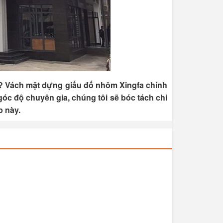
à? Vách mặt dựng giấu đố nhôm Xingfa chính
góc độ chuyên gia, chúng tôi sẽ bóc tách chi
p này.