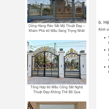
b. Hệ
Cổng Hàng Rào Sắt Mỹ Thuật Đẹp –
Kính v
Khám Phá 40 Mẫu Sang Trọng Nhất
Tổng Hợp 60 Mẫu Cổng Sắt Nghệ
Thuật Đẹp Không Thể Bỏ Qua