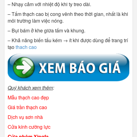
– Nhạy cảm với nhiệt độ khi ty treo dài.
– Tấm thạch cao bị cong vênh theo thời gian, nhất là khi
môi trường làm việc nóng.
– Bụi bám ở khe giữa tấm và khung.
– Khả năng biến tấu kém → ít khi được dùng để trang trí
tạo
thach cao
Quý khách xem thêm
:
Mẫu thạch cao đẹp
Giá trần thạch cao
Dịch vụ sơn nhà
Cửa kính cường lực
Cửa nhôm Xingfa