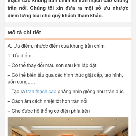
thạch cao khung trần chìm và trần thạch cao khung
trần nổi. Chúng tôi xin đưa ra một số ưu nhược
điểm từng loại cho quý khách tham khảo.
Mô tả chi tiết
A. Ưu điểm, nhược điểm của khung trần chìm:
1. Ưu điểm:
– Có thể thay đổi màu sơn sau khi lắp đặt.
– Có thể biến tấu qua các hình thức giật cấp, tạo hình,
uốn cong,….
– Tạo ra
trần
thạch cao
phẳng nhìn giống như trần đúc.
– Cách âm cách nhiệt tốt hơn trần nổi.
– Che được hệ thống cơ điện phía trên