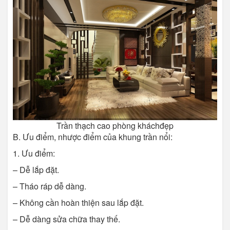
Trần thạch cao phòng kháchđẹp
B. Ưu điểm, nhược điểm của khung trần nổi:
1. Ưu điểm:
– Dễ lắp đặt.
– Tháo ráp dễ dàng.
– Không cần hoàn thiện sau lắp đặt.
– Dễ dàng sửa chữa thay thế.