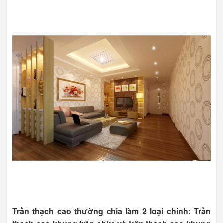
Trần thạch cao thường chia làm 2 loại chính: Trần