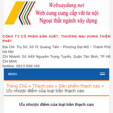
CÔNG TY CỔ PHẦN SẢN XUẤT, THƯƠNG MẠI HƯNG THIỆN
PHÁT
Địa Chỉ: Trụ Sở: Số 15 Quang Tiến – Phường Đại Mỗ – Thành Phố
Hà Nội
Chi Nhánh: Số 449 Nguyễn Trọng Tuyển, Quận Tân Bình, TP Hồ
Chí Minh
Hotline: 0823.998.195
MENU
Trang Chủ
»
Thạch cao
»
Sản phẩm thạch cao
»
Ưu nhược điểm của loại trần thạch cao
Ưu nhược điểm của loại trần thạch cao