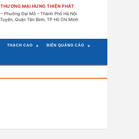
 THƯƠNG MẠI HƯNG THIỆN PHÁT
n – Phường Đại Mỗ – Thành Phố Hà Nội
Tuyển, Quận Tân Bình, TP Hồ Chí Minh
THẠCH CAO
BIỂN QUẢNG CÁO