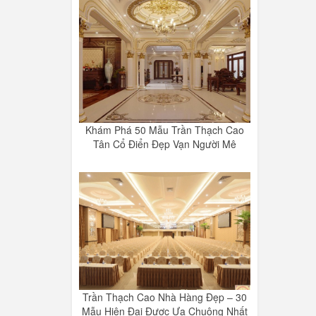
Khám Phá 50 Mẫu Trần Thạch Cao
Tân Cổ Điển Đẹp Vạn Người Mê
Trần Thạch Cao Nhà Hàng Đẹp – 30
Mẫu Hiện Đại Được Ưa Chuộng Nhất