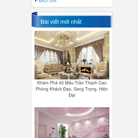
BÁO GIÁ
Bài viết mới nhất
Khám Phá 45 Mẫu Trần Thạch Cao
Phòng Khách Đẹp, Sang Trọng, Hiện
Đại