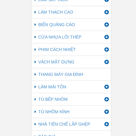
LÀM THẠCH CAO
BIỂN QUẢNG CÁO
CỬA NHỰA LÕI THÉP
PHIM CÁCH NHIỆT
VÁCH MẶT DỰNG
THANG MÁY GIA ĐÌNH
LÀM MÁI TÔN
TỦ BẾP NHÔM
TỦ NHÔM KÍNH
NHÀ TIỀN CHẾ LẮP GHÉP