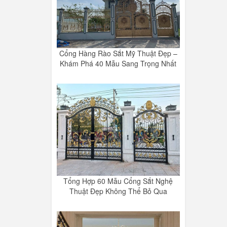
Cổng Hàng Rào Sắt Mỹ Thuật Đẹp –
Khám Phá 40 Mẫu Sang Trọng Nhất
Tổng Hợp 60 Mẫu Cổng Sắt Nghệ
Thuật Đẹp Không Thể Bỏ Qua