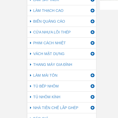
LÀM THẠCH CAO
BIỂN QUẢNG CÁO
CỬA NHỰA LÕI THÉP
PHIM CÁCH NHIỆT
VÁCH MẶT DỰNG
THANG MÁY GIA ĐÌNH
LÀM MÁI TÔN
TỦ BẾP NHÔM
TỦ NHÔM KÍNH
NHÀ TIỀN CHẾ LẮP GHÉP