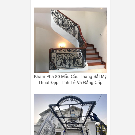
Khám Phá 80 Mẫu Cầu Thang Sắt Mỹ
Thuật Đẹp, Tinh Tế Và Đẳng Cấp