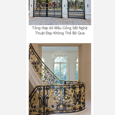
Tổng Hợp 60 Mẫu Cổng Sắt Nghệ
Thuật Đẹp Không Thể Bỏ Qua