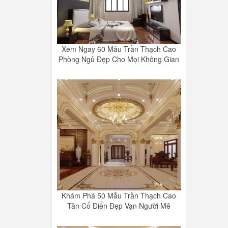
Xem Ngay 60 Mẫu Trần Thạch Cao
Phòng Ngủ Đẹp Cho Mọi Không Gian
Khám Phá 50 Mẫu Trần Thạch Cao
Tân Cổ Điển Đẹp Vạn Người Mê