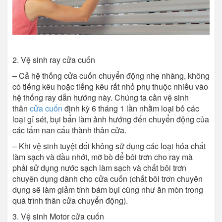
2. Vệ sinh ray cửa cuốn
– Cả hệ thống cửa cuốn chuyển động nhẹ nhàng, không
có tiếng kêu hoặc tiếng kêu rất nhỏ phụ thuộc nhiều vào
hệ thống ray dẫn hướng này. Chúng ta cần vệ sinh
thân
cửa cuốn
định kỳ 6 tháng 1 lần nhằm loại bỏ các
loại gỉ sét, bụi bẩn làm ảnh hướng đến chuyển động của
các tấm nan cấu thành thân cửa.
– Khi vệ sinh tuyệt đối không sử dụng các loại hóa chất
làm sạch và dầu nhớt, mỡ bò để bôi trơn cho ray mà
phải sử dụng nước sạch làm sạch và chất bôi trơn
chuyên dụng dành cho cửa cuốn (chất bôi trơn chuyên
dụng sẽ làm giảm tính bám bụi cũng như ăn mòn trong
quá trình thân cửa chuyển động).
3. Vệ sinh Motor cửa cuốn