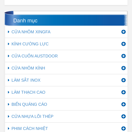
Danh mục
CỬA NHÔM XINGFA
KÍNH CƯỜNG LỰC
CỬA CUỐN AUSTDOOR
CỬA NHÔM KÍNH
LÀM SẮT INOX
LÀM THẠCH CAO
BIỂN QUẢNG CÁO
CỬA NHỰA LÕI THÉP
PHIM CÁCH NHIỆT