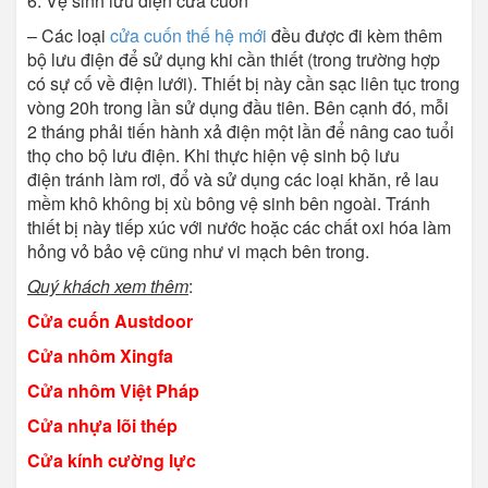
6. Vệ sinh lưu điện cửa cuốn
– Các loại
cửa cuốn thế hệ mới
đều được đi kèm thêm
bộ lưu điện để sử dụng khi cần thiết (trong trường hợp
có sự cố về điện lưới). Thiết bị này cần sạc liên tục trong
vòng 20h trong lần sử dụng đầu tiên. Bên cạnh đó, mỗi
2 tháng phải tiến hành xả điện một lần để nâng cao tuổi
thọ cho bộ lưu điện. Khi thực hiện vệ sinh bộ lưu
điện tránh làm rơi, đổ và sử dụng các loại khăn, rẻ lau
mềm khô không bị xù bông vệ sinh bên ngoài. Tránh
thiết bị này tiếp xúc với nước hoặc các chất oxi hóa làm
hỏng vỏ bảo vệ cũng như vi mạch bên trong.
Quý khách xem thêm
:
Cửa cuốn Austdoor
Cửa nhôm Xingfa
Cửa nhôm Việt Pháp
Cửa nhựa lõi thép
Cửa kính cường lực