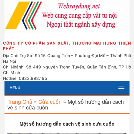
CÔNG TY CỔ PHẦN SẢN XUẤT, THƯƠNG MẠI HƯNG THIỆN
PHÁT
Địa Chỉ: Trụ Sở: Số 15 Quang Tiến – Phường Đại Mỗ – Thành Phố
Hà Nội
Chi Nhánh: Số 449 Nguyễn Trọng Tuyển, Quận Tân Bình, TP Hồ
Chí Minh
Hotline: 0823.998.195
MENU
Trang Chủ
»
Cửa cuốn
»
Một số hướng dẫn cách
vệ sinh cửa cuốn
Một số hướng dẫn cách vệ sinh cửa cuốn