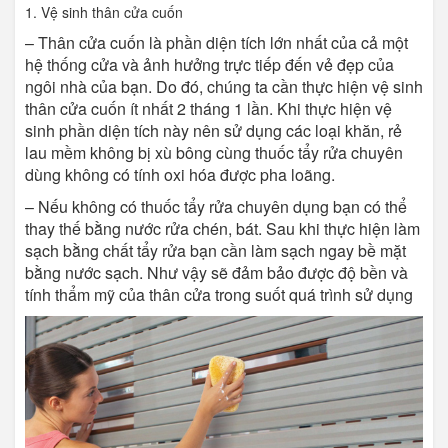
1. Vệ sinh thân cửa cuốn
– Thân cửa cuốn là phần diện tích lớn nhất của cả một
hệ thống cửa và ảnh hưởng trực tiếp đến vẻ đẹp của
ngôi nhà của bạn. Do đó, chúng ta cần thực hiện vệ sinh
thân cửa cuốn ít nhất 2 tháng 1 lần. Khi thực hiện vệ
sinh phần diện tích này nên sử dụng các loại khăn, rẻ
lau mềm không bị xù bông cùng thuốc tẩy rửa chuyên
dùng không có tính oxi hóa được pha loãng.
– Nếu không có thuốc tẩy rửa chuyên dụng bạn có thể
thay thế bằng nước rửa chén, bát. Sau khi thực hiện làm
sạch bằng chất tẩy rửa bạn cần làm sạch ngay bề mặt
bằng nước sạch. Như vậy sẽ đảm bảo được độ bền và
tính thẩm mỹ của thân cửa trong suốt quá trình sử dụng