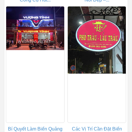
Bí Quyết Làm Biển Quảng
Các Vị Trí Cần Đặt Biển