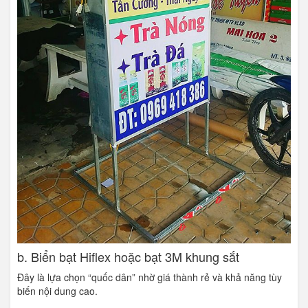
b. Biển bạt Hiflex hoặc bạt 3M khung sắt
Đây là lựa chọn “quốc dân” nhờ giá thành rẻ và khả năng tùy
biến nội dung cao.