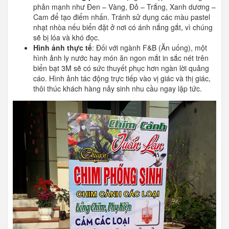
phản mạnh như Đen – Vàng, Đỏ – Trắng, Xanh dương –
Cam để tạo điểm nhấn. Tránh sử dụng các màu pastel
nhạt nhòa nếu biển đặt ở nơi có ánh nắng gắt, vì chúng
sẽ bị lóa và khó đọc.
Hình ảnh thực tế
: Đối với ngành F&B (Ăn uống), một
hình ảnh ly nước hay món ăn ngon mắt in sắc nét trên
biển bạt 3M sẽ có sức thuyết phục hơn ngàn lời quảng
cáo. Hình ảnh tác động trực tiếp vào vị giác và thị giác,
thôi thúc khách hàng nảy sinh nhu cầu ngay lập tức.