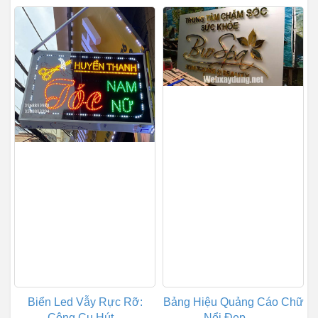
Biển Led Vẫy Rực Rỡ:
Bảng Hiệu Quảng Cáo Chữ
Công Cụ Hút...
Nổi Đẹp –...