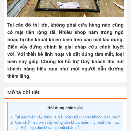
Tại các đô thị lớn, không phải cửa hàng nào cũng
có mặt tiền rộng rãi. Nhiều shop nằm trong ngõ
hoặc bị che khuất khiến biển treo cao mất tác dụng.
Biển vẫy đứng chính là giải pháp cứu cánh tuyệt
vời. Với thiết kế linh hoạt và đặt đúng tầm mắt, loại
biển này giúp Chúng tôi hỗ trợ Quý khách thu hút
khách hàng hiệu quả như một người dẫn đường
thầm lặng.
Mô tả chi tiết
Nội dung chính
[
Ẩn
]
1. Tại sao biển vẫy đứng là giải pháp tối ưu cho không gian hẹp?
2. Các chất liệu biển vẫy đứng bền bỉ và thẩm mỹ nhất hiện nay
a. Biển hộp đèn Mica hút nổi chân sắt