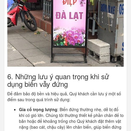
6. Những lưu ý quan trọng khi sử
dụng biển vẫy đứng
Để đảm bảo độ bền và hiệu quả, Quý khách cần lưu ý một số
điểm sau trong quá trình sử dụng:
Gia cố trọng lượng
: Biển đứng thường nhẹ, dễ bị đổ
khi có gió lớn. Chúng tôi thường thiết kế phần chân đế to
bản hoặc để khoảng trống cho Quý khách đặt thêm vật
nặng (bao cát, chậu cây) lên chân biển, giúp biển đứng