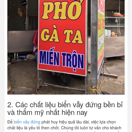
2. Các chất liệu biển vẫy đứng bền bỉ
và thẩm mỹ nhất hiện nay
Để
biển vẫy đứng
phát huy hiệu quả lâu dài, việc lựa chọn
chất liệu là yếu tố then chốt. Chúng tôi luôn tư vấn cho khách