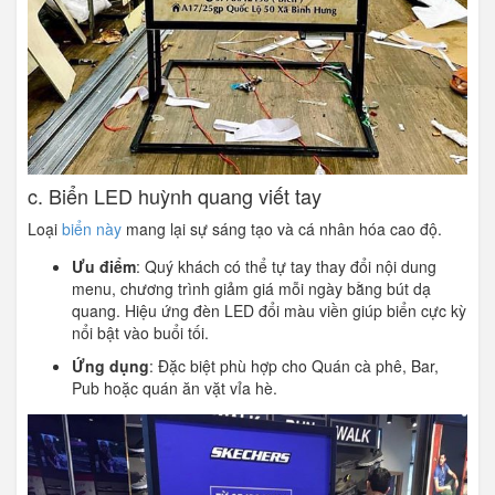
c. Biển LED huỳnh quang viết tay
Loại
biển này
mang lại sự sáng tạo và cá nhân hóa cao độ.
Ưu điểm
: Quý khách có thể tự tay thay đổi nội dung
menu, chương trình giảm giá mỗi ngày bằng bút dạ
quang. Hiệu ứng đèn LED đổi màu viền giúp biển cực kỳ
nổi bật vào buổi tối.
Ứng dụng
: Đặc biệt phù hợp cho Quán cà phê, Bar,
Pub hoặc quán ăn vặt vỉa hè.