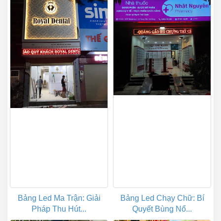
Bảng Led Ma Trận: Giải
Bảng Led Chạy Chữ: Bí
Pháp Thu Hút...
Quyết Bùng Nổ...