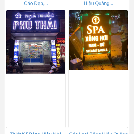
Cáo Đẹp,...
Hiệu Quảng...