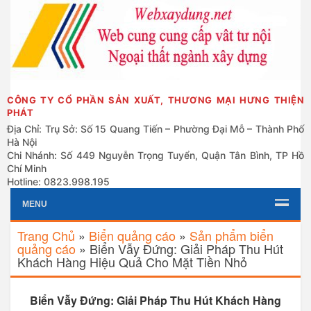
CÔNG TY CỔ PHẦN SẢN XUẤT, THƯƠNG MẠI HƯNG THIỆN
PHÁT
Địa Chỉ: Trụ Sở: Số 15 Quang Tiến – Phường Đại Mỗ – Thành Phố
Hà Nội
Chi Nhánh: Số 449 Nguyễn Trọng Tuyển, Quận Tân Bình, TP Hồ
Chí Minh
Hotline: 0823.998.195
MENU
Trang Chủ
»
Biển quảng cáo
»
Sản phẩm biển
quảng cáo
»
Biển Vẫy Đứng: Giải Pháp Thu Hút
Khách Hàng Hiệu Quả Cho Mặt Tiền Nhỏ
Biển Vẫy Đứng: Giải Pháp Thu Hút Khách Hàng